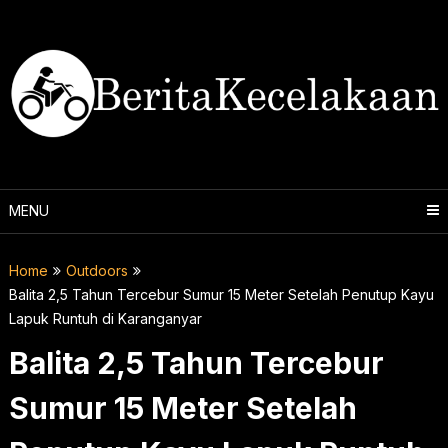
Skip
to
content
MENU
Home
Outdoors
Balita 2,5 Tahun Tercebur Sumur 15 Meter Setelah Penutup Kayu
Lapuk Runtuh di Karanganyar
Balita 2,5 Tahun Tercebur
Sumur 15 Meter Setelah