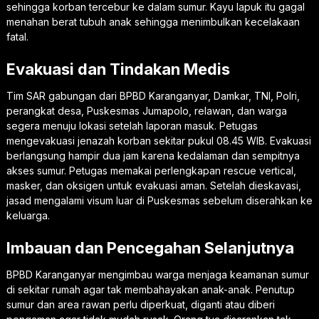
sehingga korban tercebur ke dalam sumur. Kayu lapuk itu gagal
menahan berat tubuh anak sehingga menimbulkan kecelakaan
fatal.
Evakuasi dan Tindakan Medis
Tim SAR gabungan dari BPBD Karanganyar, Damkar, TNI, Polri,
perangkat desa, Puskesmas Jumapolo, relawan, dan warga
segera menuju lokasi setelah laporan masuk. Petugas
mengevakuasi jenazah korban sekitar pukul 08.45 WIB. Evakuasi
berlangsung hampir dua jam karena kedalaman dan sempitnya
akses sumur. Petugas memakai perlengkapan rescue vertical,
masker, dan oksigen untuk evakuasi aman. Setelah dieskavasi,
jasad mengalami visum luar di Puskesmas sebelum diserahkan ke
keluarga.
Imbauan dan Pencegahan Selanjutnya
BPBD Karanganyar mengimbau warga menjaga keamanan sumur
di sekitar rumah agar tak membahayakan anak-anak. Penutup
sumur dan area rawan perlu diperkuat, diganti atau diberi