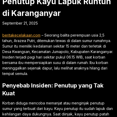
Penutup Kayu Lapuk Runtuh
di Karanganyar
September 21, 2025
beritakecelakaan.com
– Seorang balita perempuan usia 2,5
tahun, Arazea Putri, ditemukan tewas di dalam sumur rumahnya.
Sumur itu memiliki kedalaman sekitar 15 meter dan terletak di
Desa Kwangsan, Kecamatan Jumapolo, Kabupaten Karanganyar.
Insiden terjadi pagi hari sekitar pukul 06.15 WIB, saat korban
bersama ibu mempersiapkan susu di dalam rumah. Ibu korban
meninggalkan sejenak dapur, lalu melihat anaknya hilang dari
tempat semula.
Penyebab Insiden: Penutup yang Tak
Kuat
Korban diduga mencoba memanjat atau menginjak penutup
sumur yang terbuat dari kayu. Kayu penutup itu sudah lapuk dan
kehilangan daya dukungnya. Saat diinjak, kayu penutup patah