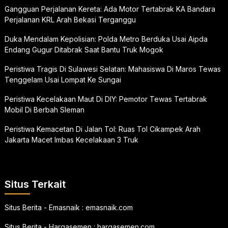
Gangguan Perjalanan Kereta: Ada Motor Tertabrak KA Bandara
Perjalanan KRL Arah Bekasi Terganggu
Duka Mendalam Kepolisian: Polda Metro Berduka Usai Aipda
Endang Gugur Ditabrak Saat Bantu Truk Mogok
Peristiwa Tragis Di Sulawesi Selatan: Mahasiswa Di Maros Tewas
Tenggelam Usai Lompat Ke Sungai
Peristiwa Kecelakaan Maut Di DIY: Pemotor Tewas Tertabrak
Mobil Di Berbah Sleman
Peristiwa Kemacetan Di Jalan Tol: Ruas Tol Cikampek Arah
Jakarta Macet Imbas Kecelakaan 3 Truk
Situs Terkait
Situs Berita - Emasnaik :
emasnaik.com
Situs Berita - Hargasemen :
hargasemen.com