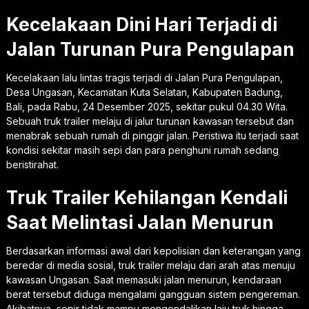
Kecelakaan Dini Hari Terjadi di
Jalan Turunan Pura Pengulapan
Kecelakaan lalu lintas tragis terjadi di Jalan Pura Pengulapan,
Desa Ungasan, Kecamatan Kuta Selatan, Kabupaten Badung,
Bali, pada Rabu, 24 Desember 2025, sekitar pukul 04.30 Wita.
Sebuah truk trailer melaju di jalur turunan kawasan tersebut dan
menabrak sebuah rumah di pinggir jalan. Peristiwa itu terjadi saat
kondisi sekitar masih sepi dan para penghuni rumah sedang
beristirahat.
Truk Trailer Kehilangan Kendali
Saat Melintasi Jalan Menurun
Berdasarkan informasi awal dari kepolisian dan keterangan yang
beredar di media sosial, truk trailer melaju dari arah atas menuju
kawasan Ungasan. Saat memasuki jalan menurun, kendaraan
berat tersebut diduga mengalami gangguan sistem pengereman.
Akibatnya, sopir tidak mampu mengendalikan laju truk hingga