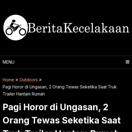
Skip
to
content
MENU
Home
Outdoors
Pagi Horor di Ungasan, 2 Orang Tewas Seketika Saat Truk
Trailer Hantam Rumah
Pagi Horor di Ungasan, 2
Orang Tewas Seketika Saat