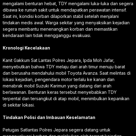
mengalami benturan hebat, TDY mengalami luka-luka dan segera
dibawa ke rumah sakit untuk mendapatkan perawatan intensif.
Saat ini, kondisi korban dilaporkan stabil setelah menjalani
tindakan medis awal. Warga sekitar yang menyaksikan kejadian
segera membantu menenangkan korban dan memastikan
kendaraan lain tidak mengganggu evakuasi.
Kronologi Kecelakaan
Kanit Gakkum Sat Lantas Polres Jepara, Ipda Moh Jafar,
menyebutkan bahwa TDY melaju dari arah timur menuju barat
dan berusaha mendahului mobil Toyota Avanza. Saat melintas di
lokasi kejadian, pengendara motor terlalu ke kanan dan
menabrak mobil Suzuki Karimun yang datang dari arah
berlawanan. Benturan keras tersebut menyebabkan TDY
terpental dan tersangkut di atap mobil, menimbulkan kepanikan
di sekitar lokasi.
Tindakan Polisi dan Imbauan Keselamatan
Petugas Satlantas Polres Jepara segera datang untuk