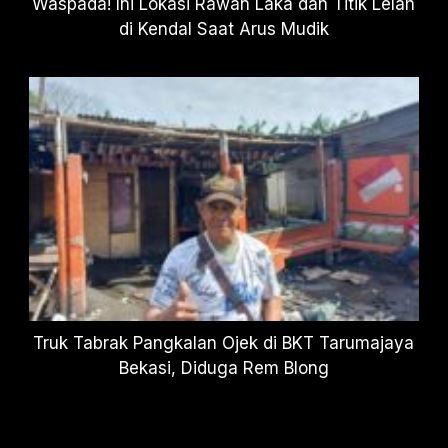
Waspada! Ini Lokasi Rawan Laka dan Titik Lelah
di Kendal Saat Arus Mudik
Truk Tabrak Pangkalan Ojek di BKT Tarumajaya
Bekasi, Diduga Rem Blong