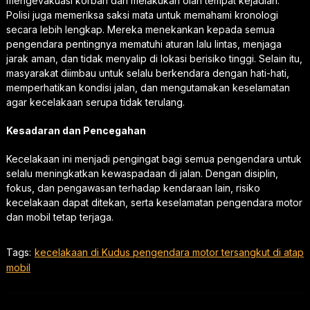
mengevakuasi korban dan melakukan olah tempat kejadian.
Polisi juga memeriksa saksi mata untuk memahami kronologi
secara lebih lengkap. Mereka menekankan kepada semua
pengendara pentingnya mematuhi aturan lalu lintas, menjaga
jarak aman, dan tidak menyalip di lokasi berisiko tinggi. Selain itu,
masyarakat diimbau untuk selalu berkendara dengan hati-hati,
memperhatikan kondisi jalan, dan mengutamakan keselamatan
agar kecelakaan serupa tidak terulang.
Kesadaran dan Pencegahan
Kecelakaan ini menjadi pengingat bagi semua pengendara untuk
selalu meningkatkan kewaspadaan di jalan. Dengan disiplin,
fokus, dan pengawasan terhadap kendaraan lain, risiko
kecelakaan dapat ditekan, serta keselamatan pengendara motor
dan mobil tetap terjaga.
Tags:
kecelakaan di Kudus pengendara motor tersangkut di atap
mobil