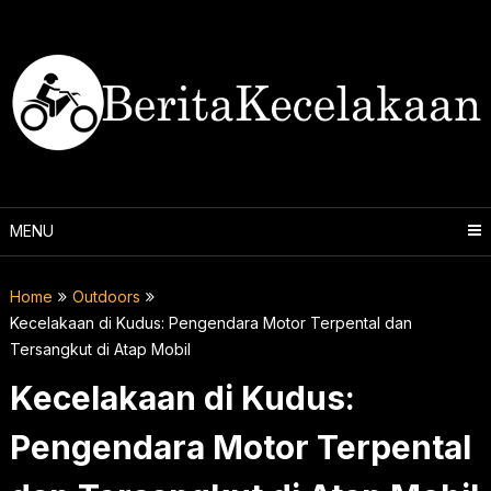
Skip
to
content
MENU
Home
Outdoors
Kecelakaan di Kudus: Pengendara Motor Terpental dan
Tersangkut di Atap Mobil
Kecelakaan di Kudus:
Pengendara Motor Terpental