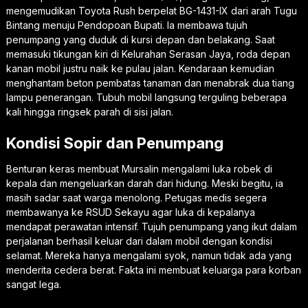
mengemudikan Toyota Rush berpelat BG-1431-IX dari arah Tugu
Bintang menuju Pendopoan Bupati. Ia membawa tujuh
penumpang yang duduk di kursi depan dan belakang. Saat
memasuki tikungan kiri di Kelurahan Serasan Jaya, roda depan
kanan mobil justru naik ke pulau jalan. Kendaraan kemudian
menghantam beton pembatas tanaman dan menabrak dua tiang
lampu penerangan. Tubuh mobil langsung terguling beberapa
kali hingga ringsek parah di sisi jalan.
Kondisi Sopir dan Penumpang
Benturan keras membuat Mursalin mengalami luka robek di
kepala dan mengeluarkan darah dari hidung. Meski begitu, ia
masih sadar saat warga menolong. Petugas medis segera
membawanya ke RSUD Sekayu agar luka di kepalanya
mendapat perawatan intensif. Tujuh penumpang yang ikut dalam
perjalanan berhasil keluar dari dalam mobil dengan kondisi
selamat. Mereka hanya mengalami syok, namun tidak ada yang
menderita cedera berat. Fakta ini membuat keluarga para korban
sangat lega.