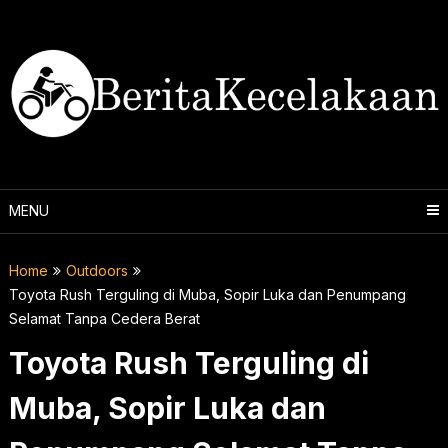
Skip
to
content
MENU
Home
Outdoors
Toyota Rush Terguling di Muba, Sopir Luka dan Penumpang
Selamat Tanpa Cedera Berat
Toyota Rush Terguling di
Muba, Sopir Luka dan