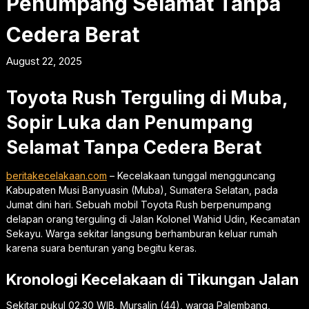
Penumpang Selamat Tanpa
Cedera Berat
August 22, 2025
Toyota Rush Terguling di Muba,
Sopir Luka dan Penumpang
Selamat Tanpa Cedera Berat
beritakecelakaan.com
– Kecelakaan tunggal mengguncang
Kabupaten Musi Banyuasin (Muba), Sumatera Selatan, pada
Jumat dini hari. Sebuah mobil Toyota Rush berpenumpang
delapan orang terguling di Jalan Kolonel Wahid Udin, Kecamatan
Sekayu. Warga sekitar langsung berhamburan keluar rumah
karena suara benturan yang begitu keras.
Kronologi Kecelakaan di Tikungan Jalan
Sekitar pukul 02.30 WIB, Mursalin (44), warga Palembang,