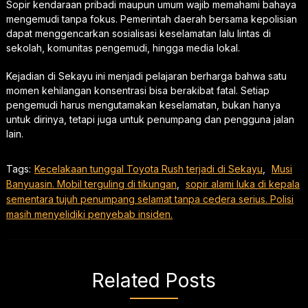
Sopir kendaraan pribadi maupun umum wajib memahami bahaya
mengemudi tanpa fokus. Pemerintah daerah bersama kepolisian
dapat menggencarkan sosialisasi keselamatan lalu lintas di
sekolah, komunitas pengemudi, hingga media lokal.
Kejadian di Sekayu ini menjadi pelajaran berharga bahwa satu
momen kehilangan konsentrasi bisa berakibat fatal. Setiap
pengemudi harus mengutamakan keselamatan, bukan hanya
untuk dirinya, tetapi juga untuk penumpang dan pengguna jalan
lain.
Tags:
Kecelakaan tunggal Toyota Rush terjadi di Sekayu
,
Musi
Banyuasin. Mobil terguling di tikungan
,
sopir alami luka di kepala
sementara tujuh penumpang selamat tanpa cedera serius. Polisi
masih menyelidiki penyebab insiden.
Related Posts