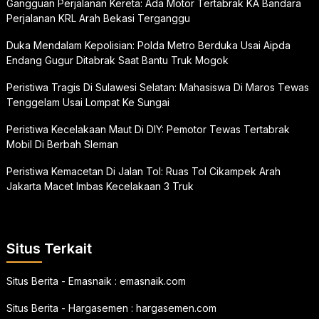
Gangguan Perjalanan Kereta: Ada Motor Tertabrak KA Bandara
Perjalanan KRL Arah Bekasi Terganggu
Duka Mendalam Kepolisian: Polda Metro Berduka Usai Aipda
Endang Gugur Ditabrak Saat Bantu Truk Mogok
Peristiwa Tragis Di Sulawesi Selatan: Mahasiswa Di Maros Tewas
Tenggelam Usai Lompat Ke Sungai
Peristiwa Kecelakaan Maut Di DIY: Pemotor Tewas Tertabrak
Mobil Di Berbah Sleman
Peristiwa Kemacetan Di Jalan Tol: Ruas Tol Cikampek Arah
Jakarta Macet Imbas Kecelakaan 3 Truk
Situs Terkait
Situs Berita - Emasnaik :
emasnaik.com
Situs Berita - Hargasemen :
hargasemen.com