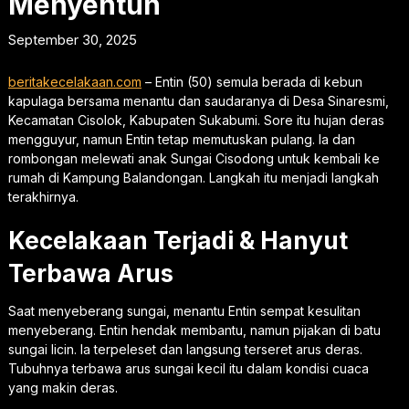
Menyentuh
September 30, 2025
beritakecelakaan.com
– Entin (50) semula berada di kebun
kapulaga bersama menantu dan saudaranya di Desa Sinaresmi,
Kecamatan Cisolok, Kabupaten Sukabumi. Sore itu hujan deras
mengguyur, namun Entin tetap memutuskan pulang. Ia dan
rombongan melewati anak Sungai Cisodong untuk kembali ke
rumah di Kampung Balandongan. Langkah itu menjadi langkah
terakhirnya.
Kecelakaan Terjadi & Hanyut
Terbawa Arus
Saat menyeberang sungai, menantu Entin sempat kesulitan
menyeberang. Entin hendak membantu, namun pijakan di batu
sungai licin. Ia terpeleset dan langsung terseret arus deras.
Tubuhnya terbawa arus sungai kecil itu dalam kondisi cuaca
yang makin deras.