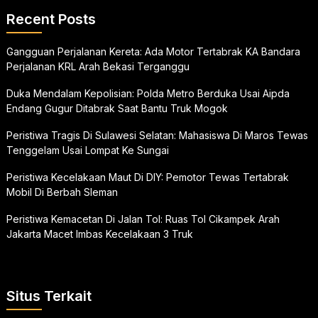
Recent Posts
Gangguan Perjalanan Kereta: Ada Motor Tertabrak KA Bandara
Perjalanan KRL Arah Bekasi Terganggu
Duka Mendalam Kepolisian: Polda Metro Berduka Usai Aipda
Endang Gugur Ditabrak Saat Bantu Truk Mogok
Peristiwa Tragis Di Sulawesi Selatan: Mahasiswa Di Maros Tewas
Tenggelam Usai Lompat Ke Sungai
Peristiwa Kecelakaan Maut Di DIY: Pemotor Tewas Tertabrak
Mobil Di Berbah Sleman
Peristiwa Kemacetan Di Jalan Tol: Ruas Tol Cikampek Arah
Jakarta Macet Imbas Kecelakaan 3 Truk
Situs Terkait