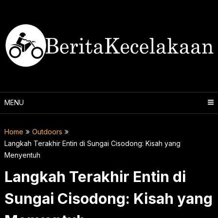
Skip
to
content
MENU
Home
Outdoors
Langkah Terakhir Entin di Sungai Cisodong: Kisah yang
Menyentuh
Langkah Terakhir Entin di
Sungai Cisodong: Kisah yang