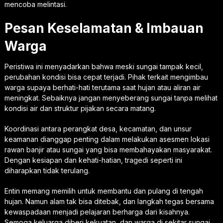
mencoba melintasi.
Pesan Keselamatan & Imbauan
Warga
Peristiwa ini menyadarkan bahwa meski sungai tampak kecil,
perubahan kondisi bisa cepat terjadi. Pihak terkait mengimbau
warga supaya berhati-hati terutama saat hujan atau aliran air
meningkat. Sebaiknya jangan menyeberang sungai tanpa melihat
kondisi air dan struktur pijakan secara matang.
Koordinasi antara perangkat desa, kecamatan, dan unsur
keamanan dianggap penting dalam melakukan asesmen lokasi
rawan banjir atau sungai yang bisa membahayakan masyarakat.
Dengan kesiapan dan kehati-hatian, tragedi seperti ini
diharapkan tidak terulang.
Entin memang memilih untuk membantu dan pulang di tengah
hujan. Namun alam tak bisa ditebak, dan langkah tegas bersama
kewaspadaan menjadi pelajaran berharga dari kisahnya.
Semoga keluarga diberi kekuatan, dan warga di sekitar sungai