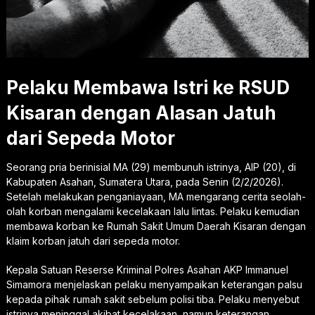
Pelaku Membawa Istri ke RSUD
Kisaran dengan Alasan Jatuh
dari Sepeda Motor
Seorang pria berinisial MA (29) membunuh istrinya, AIP (20), di
Kabupaten Asahan, Sumatera Utara, pada Senin (2/2/2026).
Setelah melakukan penganiayaan, MA mengarang cerita seolah-
olah korban mengalami kecelakaan lalu lintas. Pelaku kemudian
membawa korban ke Rumah Sakit Umum Daerah Kisaran dengan
klaim korban jatuh dari sepeda motor.
Kepala Satuan Reserse Kriminal Polres Asahan AKP Immanuel
Simamora menjelaskan pelaku menyampaikan keterangan palsu
kepada pihak rumah sakit sebelum polisi tiba. Pelaku menyebut
istrinya meninggal akibat kecelakaan, namun keterangan