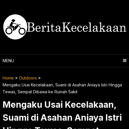
Skip
to
content
MENU
Home
Outdoors
Mengaku Usai Kecelakaan, Suami di Asahan Aniaya Istri Hingga
Tewas, Sempat Dibawa ke Rumah Sakit
Mengaku Usai Kecelakaan,
Suami di Asahan Aniaya Istri