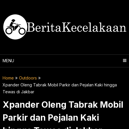
Skip
to
content
MENU
Home
Outdoors
Xpander Oleng Tabrak Mobil Parkir dan Pejalan Kaki hingga
Tewas di Jakbar
Xpander Oleng Tabrak Mobil
Parkir dan Pejalan Kaki