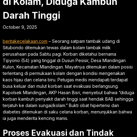
di Kolam, Diduga Kambuh
Darah Tinggi
October 9, 2025
beritakecelakaan.com
– Seorang satpam tambak udang di
Situbondo ditemukan tewas dalam kolam tambak milik
perusahaan pada Sabtu pagi. Korban diketahui bernama
Tipyono (54) yang tinggal di Dusun Pesisir, Desa Mlandingan
Kulon, Kecamatan Mlandingan. Mayatnya ditemukan dalam posisi
terlentang di permukaan kolam dengan kondisi mengenakan
kaos hijau dan celana biru. Petugas medis mendapati terdapat
busa keluar dari mulut korban saat evakuasi berlangsung.
Kapolsek Mlandingan, AKP Hasan Bisri, menyebut bahwa “diduga
korban kambuh penyakit darah tinggi saat hendak BAB sehingga
terjatuh ke dalam sungai/kolam.” Bukti obat hipertensi dan
diabetes ditemukan di saku celana korban, menunjukkan bahwa
ia juga menderita kencing manis.
Proses Evakuasi dan Tindak