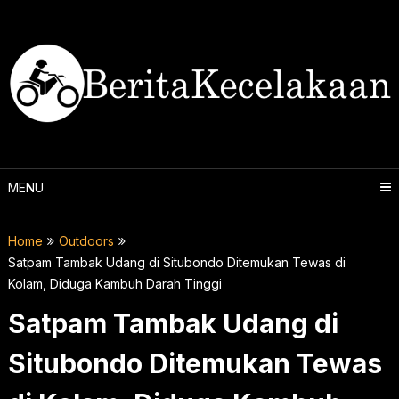
Skip
to
content
MENU
Home
Outdoors
Satpam Tambak Udang di Situbondo Ditemukan Tewas di
Kolam, Diduga Kambuh Darah Tinggi
Satpam Tambak Udang di
Situbondo Ditemukan Tewas