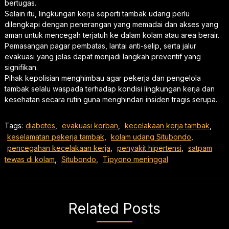
bertugas.
Selain itu, lingkungan kerja seperti tambak udang perlu
dilengkapi dengan penerangan yang memadai dan akses yang
aman untuk mencegah terjatuh ke dalam kolam atau area berair.
Pemasangan pagar pembatas, lantai anti-selip, serta jalur
evakuasi yang jelas dapat menjadi langkah preventif yang
signifikan.
Pihak kepolisian menghimbau agar pekerja dan pengelola
tambak selalu waspada terhadap kondisi lingkungan kerja dan
kesehatan secara rutin guna menghindari insiden tragis serupa.
Tags:
diabetes
,
evakuasi korban
,
kecelakaan kerja tambak
,
keselamatan pekerja tambak
,
kolam udang Situbondo
,
pencegahan kecelakaan kerja
,
penyakit hipertensi
,
satpam
tewas di kolam
,
Situbondo
,
Tipyono meninggal
Related Posts