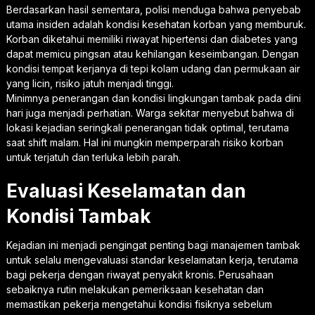
Berdasarkan hasil sementara, polisi menduga bahwa penyebab
utama insiden adalah kondisi kesehatan korban yang memburuk.
Korban diketahui memiliki riwayat hipertensi dan diabetes yang
dapat memicu pingsan atau kehilangan keseimbangan. Dengan
kondisi tempat kerjanya di tepi kolam udang dan permukaan air
yang licin, risiko jatuh menjadi tinggi.
Minimnya penerangan dan kondisi lingkungan tambak pada dini
hari juga menjadi perhatian. Warga sekitar menyebut bahwa di
lokasi kejadian seringkali penerangan tidak optimal, terutama
saat shift malam. Hal ini mungkin memperparah risiko korban
untuk terjatuh dan terluka lebih parah.
Evaluasi Keselamatan dan
Kondisi Tambak
Kejadian ini menjadi pengingat penting bagi manajemen tambak
untuk selalu mengevaluasi standar keselamatan kerja, terutama
bagi pekerja dengan riwayat penyakit kronis. Perusahaan
sebaiknya rutin melakukan pemeriksaan kesehatan dan
memastikan pekerja mengetahui kondisi fisiknya sebelum