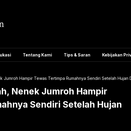
ukasi
Tentang Kami
Tips & Saran
Kebijakan Pri
ek Jumroh Hampir Tewas Tertimpa Rumahnya Sendiri Setelah Hujan 
mah, Nenek Jumroh Hampir
ahnya Sendiri Setelah Hujan