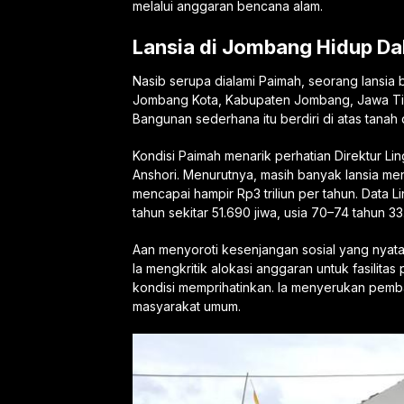
melalui anggaran bencana alam.
Lansia di Jombang Hidup Da
Nasib serupa dialami Paimah, seorang lansia b
Jombang Kota, Kabupaten Jombang, Jawa Timu
Bangunan sederhana itu berdiri di atas tana
Kondisi Paimah menarik perhatian Direktur L
Anshori. Menurutnya, masih banyak lansia m
mencapai hampir Rp3 triliun per tahun. Data 
tahun sekitar 51.690 jiwa, usia 70–74 tahun 33.
Aan menyoroti kesenjangan sosial yang nyata
Ia mengkritik alokasi anggaran untuk fasilitas
kondisi memprihatinkan. Ia menyerukan pemb
masyarakat umum.