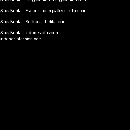
Situs Berita - Esports :
unequalledmedia.com
Situs Berita - Belikaca :
belikaca.id
Situs Berita - Indonesiafashion :
indonesiafashion.com