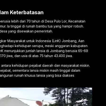
lam Keterbatasan
erusia lebih dari 70 tahun di Desa Pulo Lor, Kecamatan
r. Ia tinggal di rumah bambu tua yang hampir roboh.
h desa yang disewakan pemerintah.
ingkar Masyarakat untuk Indonesia (LinK) Jombang, Aan
enghadapi kehidupan serupa, meski anggaran kabupaten
LinK menunjukkan jumlah lansia di Jombang berusia 65–69
170 jiwa, dan usia di atas 75 tahun 43.400 jiwa.
 antara kehidupan pejabat daerah dan masyarakat miskin.
 pejabat, sementara lansia miskin masih tinggal dalam
angunan rumah khusus lansia yang bisa diakses