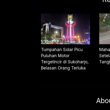
Tumpahan Solar Picu
Maha
Puluhan Motor
Setel
Tergelincir di Sukoharjo,
Tangk
Belasan Orang Terluka
Abo