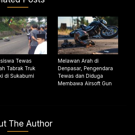
siswa Tewas
Melawan Arah di
ah Tabrak Truk
Denpasar, Pengendara
i di Sukabumi
Tewas dan Diduga
Membawa Airsoft Gun
ut The Author