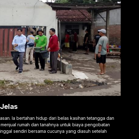
 Jelas
san. Ia bertahan hidup dari belas kasihan tetangga dan
ia menjual rumah dan tanahnya untuk biaya pengobatan
 tinggal sendiri bersama cucunya yang diasuh setelah