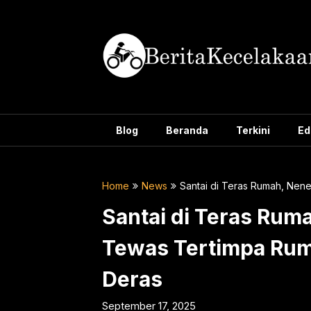
Skip
to
content
Blog
Beranda
Terkini
Ed
Home
News
Santai di Teras Rumah, Nen
Santai di Teras Ru
Tewas Tertimpa Rum
Deras
September 17, 2025