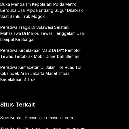
Duka Mendalam Kepolisian: Polda Metro
Berduka Usai Aipda Endang Gugur Ditabrak
Saat Bantu Truk Mogok
Peristiwa Tragis Di Sulawesi Selatan:
Mahasiswa Di Maros Tewas Tenggelam Usai
Lompat Ke Sungai
Peristiwa Kecelakaan Maut Di DIY: Pemotor
Tewas Tertabrak Mobil Di Berbah Sleman
Peristiwa Kemacetan Di Jalan Tol: Ruas Tol
Cikampek Arah Jakarta Macet Imbas
Kecelakaan 3 Truk
Situs Terkait
Situs Berita - Emasnaik :
emasnaik.com
Situs Berita - Hargasemen :
hargasemen.com