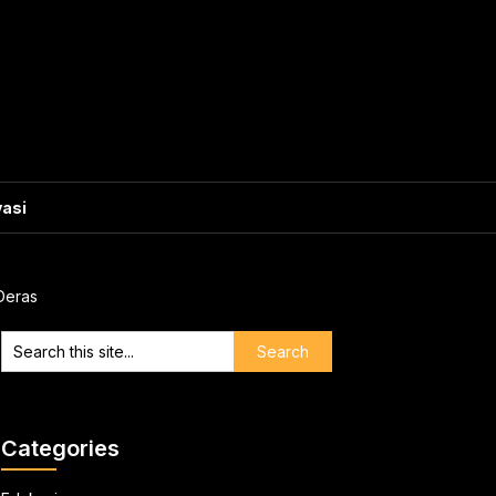
vasi
Deras
Categories