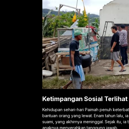
Ketimpangan Sosial Terlihat
Kehidupan sehari-hari Paimah penuh keterbata
bantuan orang yang lewat. Enam tahun lalu, 
suami, yang akhirnya meninggal. Sejak itu, ia
anaknya menyerahkan tanggung jawab.