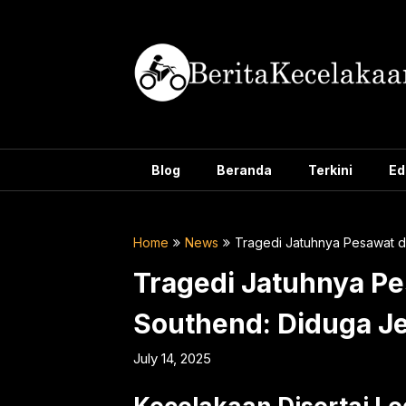
Skip
to
content
Blog
Beranda
Terkini
Ed
Home
News
Tragedi Jatuhnya Pesawat d
Tragedi Jatuhnya P
Southend: Diduga J
July 14, 2025