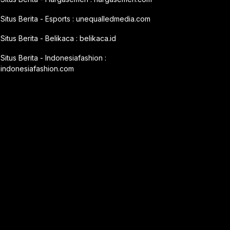
Situs Berita - Esports :
unequalledmedia.com
Situs Berita - Belikaca :
belikaca.id
Situs Berita - Indonesiafashion :
indonesiafashion.com