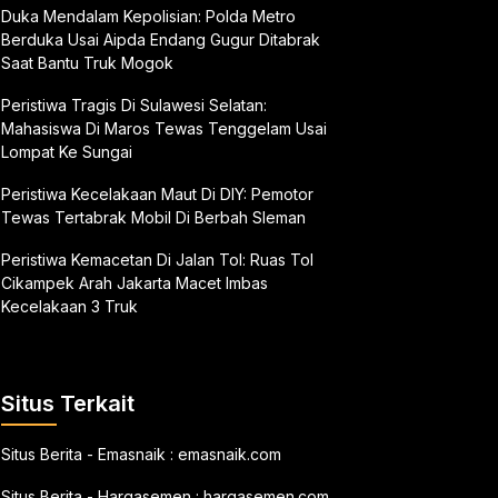
Duka Mendalam Kepolisian: Polda Metro
Berduka Usai Aipda Endang Gugur Ditabrak
Saat Bantu Truk Mogok
Peristiwa Tragis Di Sulawesi Selatan:
Mahasiswa Di Maros Tewas Tenggelam Usai
Lompat Ke Sungai
Peristiwa Kecelakaan Maut Di DIY: Pemotor
Tewas Tertabrak Mobil Di Berbah Sleman
Peristiwa Kemacetan Di Jalan Tol: Ruas Tol
Cikampek Arah Jakarta Macet Imbas
Kecelakaan 3 Truk
Situs Terkait
Situs Berita - Emasnaik :
emasnaik.com
Situs Berita - Hargasemen :
hargasemen.com