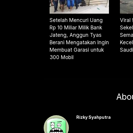
Setelah Mencuri Uang
Viral
Rp 10 Miliar Milik Bank
Sekel
Jateng, Anggun Tyas
Sema
Berani Mengatakan Ingin
Kecel
Membuat Garasi untuk
Saud
300 Mobil
Abo
Rizky Syahputra