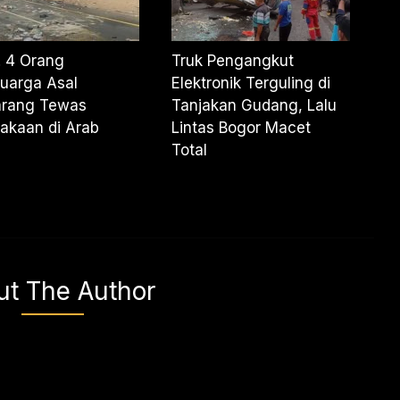
 ! 4 Orang
Truk Pengangkut
uarga Asal
Elektronik Terguling di
rang Tewas
Tanjakan Gudang, Lalu
akaan di Arab
Lintas Bogor Macet
i
Total
ut The Author