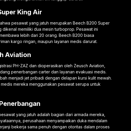
uper King Air
ahwa pesawat yang jatuh merupakan Beech B200 Super
g dikenal memiliki dua mesin turboprop. Pesawat ini
 membawa lebih dari 20 orang. Beech B200 biasa
iman kargo ringan, maupun layanan medis darurat.
h Aviation
istrasi PH-ZAZ dan dioperasikan oleh Zeusch Aviation,
idang penerbangan carter dan layanan evakuasi medis.
ubah menjadi jet pribadi dengan delapan kursi kulit mewah.
si medis mereka menggunakan pesawat serupa untuk
 Penerbangan
pesawat yang jatuh adalah bagian dari armada mereka,
nyataannya, perusahaan menyampaikan duka mendalam
rjanji bekerja sama penuh dengan otoritas dalam proses