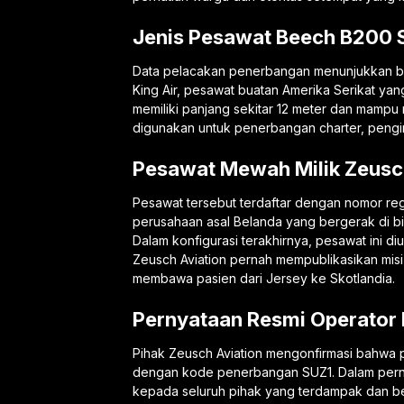
Jenis Pesawat Beech B200 S
Data pelacakan penerbangan menunjukkan b
King Air, pesawat buatan Amerika Serikat yan
memiliki panjang sekitar 12 meter dan mampu
digunakan untuk penerbangan charter, pengir
Pesawat Mewah Milik Zeusc
Pesawat tersebut terdaftar dengan nomor reg
perusahaan asal Belanda yang bergerak di b
Dalam konfigurasi terakhirnya, pesawat ini di
Zeusch Aviation pernah mempublikasikan mi
membawa pasien dari Jersey ke Skotlandia.
Pernyataan Resmi Operator
Pihak Zeusch Aviation mengonfirmasi bahwa 
dengan kode penerbangan SUZ1. Dalam per
kepada seluruh pihak yang terdampak dan be