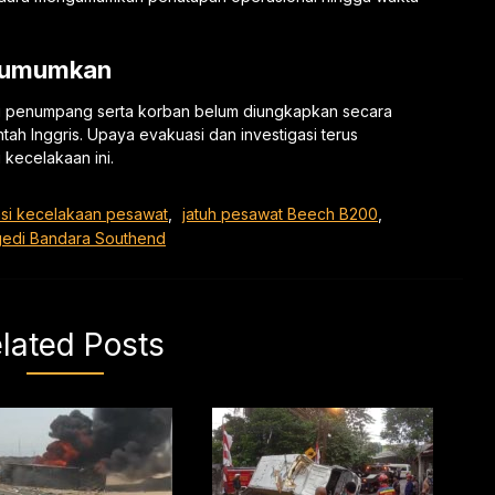
Diumumkan
asti penumpang serta korban belum diungkapkan secara
tah Inggris. Upaya evakuasi dan investigasi terus
kecelakaan ini.
asi kecelakaan pesawat
,
jatuh pesawat Beech B200
,
gedi Bandara Southend
lated Posts