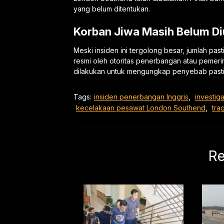
yang belum ditentukan.
Korban Jiwa Masih Belum 
Meski insiden ini tergolong besar, jumlah p
resmi oleh otoritas penerbangan atau pemerin
dilakukan untuk mengungkap penyebab pasti 
Tags:
insiden penerbangan Inggris
,
investig
kecelakaan pesawat London Southend
,
tra
Re