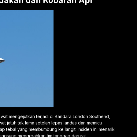
edakan dan Kobaran Api
at mengejutkan terjadi di Bandara London Southend,
wat jatuh tak lama setelah lepas landas dan memicu
sap tebal yang membumbung ke langit. Insiden ini menarik
langsung mengerahkan tim tanggap darurat.