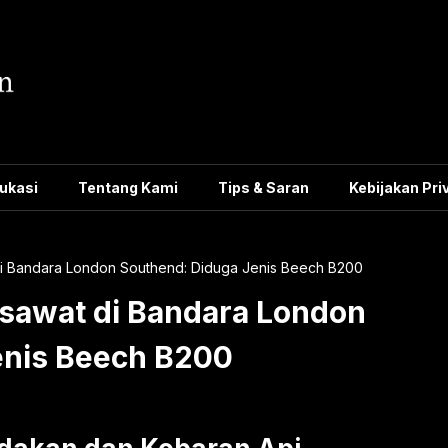
ukasi
Tentang Kami
Tips & Saran
Kebijakan Pri
i Bandara London Southend: Diduga Jenis Beech B200
esawat di Bandara London
enis Beech B200