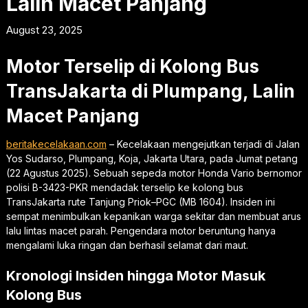
Lalin Macet Panjang
August 23, 2025
Motor Terselip di Kolong Bus
TransJakarta di Plumpang, Lalin
Macet Panjang
beritakecelakaan.com
– Kecelakaan mengejutkan terjadi di Jalan
Yos Sudarso, Plumpang, Koja, Jakarta Utara, pada Jumat petang
(22 Agustus 2025). Sebuah sepeda motor Honda Vario bernomor
polisi B-3423-PKR mendadak terselip ke kolong bus
TransJakarta rute Tanjung Priok–PGC (MB 1604). Insiden ini
sempat menimbulkan kepanikan warga sekitar dan membuat arus
lalu lintas macet parah. Pengendara motor beruntung hanya
mengalami luka ringan dan berhasil selamat dari maut.
Kronologi Insiden hingga Motor Masuk
Kolong Bus