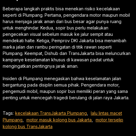
Beberapa langkah praktis bisa menekan risiko kecelakaan
seperti di Plumpang. Pertama, pengendara motor maupun mobil
harus menjaga jarak aman dari bus besar agar punya ruang
untuk menghindar. Kedua, sopir bus perlu melakukan
pengecekan visual sebelum masuk ke jalur sempit atau
mendekati halte. Ketiga, Pemprov DKI Jakarta bisa menambah
marka jalan dan rambu peringatan di titik rawan seperti
Plumpang. Keempat, Dishub dan TransJakarta bisa meluncurkan
kampanye keselamatan khusus di kawasan padat untuk
mengingatkan pentingnya jarak aman.
Insiden di Plumpang menegaskan bahwa keselamatan jalan
bergantung pada disiplin semua pihak. Pengendara motor,
pengemudi mobil, maupun sopir bus memiliki peran yang sama
penting untuk mencegah tragedi berulang di jalan raya Jakarta.
Tags:
kecelakaan TransJakarta Plumpang
,
lalu lintas macet
Plumpang
,
motor masuk kolong bus Jakarta
,
motor terselip
kolong bus TransJakarta