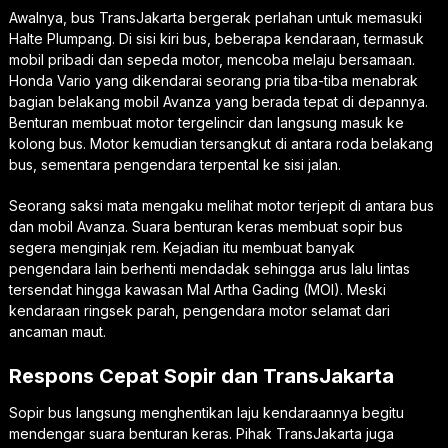
Awalnya, bus TransJakarta bergerak perlahan untuk memasuki
Halte Plumpang. Di sisi kiri bus, beberapa kendaraan, termasuk
mobil pribadi dan sepeda motor, mencoba melaju bersamaan.
Honda Vario yang dikendarai seorang pria tiba-tiba menabrak
bagian belakang mobil Avanza yang berada tepat di depannya.
Benturan membuat motor tergelincir dan langsung masuk ke
kolong bus. Motor kemudian tersangkut di antara roda belakang
bus, sementara pengendara terpental ke sisi jalan.
Seorang saksi mata mengaku melihat motor terjepit di antara bus
dan mobil Avanza. Suara benturan keras membuat sopir bus
segera menginjak rem. Kejadian itu membuat banyak
pengendara lain berhenti mendadak sehingga arus lalu lintas
tersendat hingga kawasan Mal Artha Gading (MOI). Meski
kendaraan ringsek parah, pengendara motor selamat dari
ancaman maut.
Respons Cepat Sopir dan TransJakarta
Sopir bus langsung menghentikan laju kendaraannya begitu
mendengar suara benturan keras. Pihak TransJakarta juga