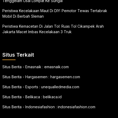
Tenggelam Usai Lompat Ke Sungai
Peristiwa Kecelakaan Maut Di DIY: Pemotor Tewas Tertabrak
Mobil Di Berbah Sleman
Peristiwa Kemacetan Di Jalan Tol: Ruas Tol Cikampek Arah
Jakarta Macet Imbas Kecelakaan 3 Truk
Situs Terkait
Situs Berita - Emasnaik :
emasnaik.com
Situs Berita - Hargasemen :
hargasemen.com
Situs Berita - Esports :
unequalledmedia.com
Situs Berita - Belikaca :
belikaca.id
Situs Berita - Indonesiafashion :
indonesiafashion.com