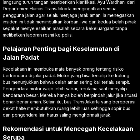
langsung turun tangan memberikan klarifikasi. Ayu Wardhani dari
Departemen Humas TransJakarta mengingatkan semua
pengguna jalan agar selalu menjaga jarak aman. Ia menegaskan
insiden ini tidak menimbulkan korban jiwa dan kedua belah pihak
sepakat menyelesaikan masalah secara kekeluargaan tanpa
melibatkan laporan resmi ke polisi.
Pelajaran Penting bagi Keselamatan di
Jalan Padat
Kecelakaan ini membuka mata banyak orang tentang risiko
berkendara di jalur padat. Motor yang bisa terselip ke kolong
bus menunjukkan bahwa celah aman sering kali terlalu sempit.
Pengendara motor wajib lebih sabar, terutama saat menyalip
kendaraan besar. Mereka hanya boleh berpindah jalur jika situasi
benar-benar aman. Selain itu, bus TransJakarta yang beroperasi
dekat halte membutuhkan ruang lebih luas sehingga sopir bus
dan pengendara lain harus saling menghormati jarak.
Rekomendasi untuk Mencegah Kecelakaan
Serupa