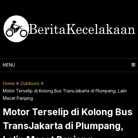
Skip
to
content
MENU
Home
Outdoors
Motor Terselip di Kolong Bus TransJakarta di Plumpang, Lalin
Macet Panjang
Motor Terselip di Kolong Bus
TransJakarta di Plumpang,