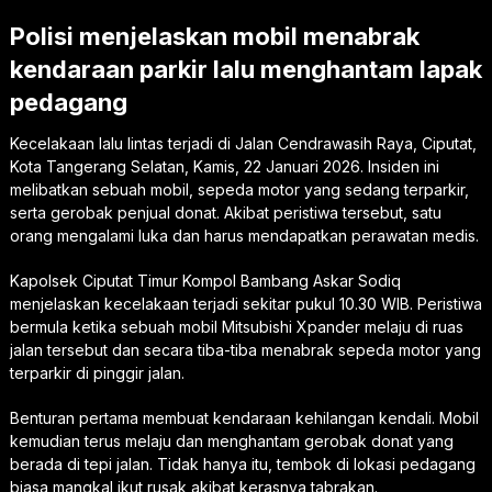
Polisi menjelaskan mobil menabrak
kendaraan parkir lalu menghantam lapak
pedagang
Kecelakaan lalu lintas terjadi di Jalan Cendrawasih Raya, Ciputat,
Kota Tangerang Selatan, Kamis, 22 Januari 2026. Insiden ini
melibatkan sebuah mobil, sepeda motor yang sedang terparkir,
serta gerobak penjual donat. Akibat peristiwa tersebut, satu
orang mengalami luka dan harus mendapatkan perawatan medis.
Kapolsek Ciputat Timur Kompol Bambang Askar Sodiq
menjelaskan kecelakaan terjadi sekitar pukul 10.30 WIB. Peristiwa
bermula ketika sebuah mobil Mitsubishi Xpander melaju di ruas
jalan tersebut dan secara tiba-tiba menabrak sepeda motor yang
terparkir di pinggir jalan.
Benturan pertama membuat kendaraan kehilangan kendali. Mobil
kemudian terus melaju dan menghantam gerobak donat yang
berada di tepi jalan. Tidak hanya itu, tembok di lokasi pedagang
biasa mangkal ikut rusak akibat kerasnya tabrakan.