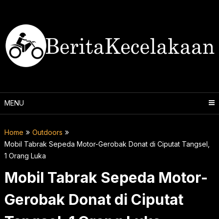
Skip
to
content
MENU
Home
Outdoors
Mobil Tabrak Sepeda Motor-Gerobak Donat di Ciputat Tangsel,
1 Orang Luka
Mobil Tabrak Sepeda Motor-
Gerobak Donat di Ciputat