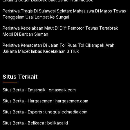
Peristiwa Tragis Di Sulawesi Selatan: Mahasiswa Di Maros Tewas
Tenggelam Usai Lompat Ke Sungai
Peristiwa Kecelakaan Maut Di DIY: Pemotor Tewas Tertabrak
Mobil Di Berbah Sleman
Peristiwa Kemacetan Di Jalan Tol: Ruas Tol Cikampek Arah
Jakarta Macet Imbas Kecelakaan 3 Truk
Situs Terkait
Situs Berita - Emasnaik :
emasnaik.com
Situs Berita - Hargasemen :
hargasemen.com
Situs Berita - Esports :
unequalledmedia.com
Situs Berita - Belikaca :
belikaca.id