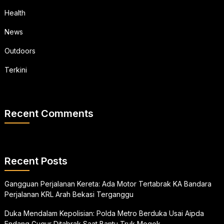
Health
News
Outdoors
Terkini
Recent Comments
Recent Posts
Gangguan Perjalanan Kereta: Ada Motor Tertabrak KA Bandara
Perjalanan KRL Arah Bekasi Terganggu
Duka Mendalam Kepolisian: Polda Metro Berduka Usai Aipda
Endang Gugur Ditabrak Saat Bantu Truk Mogok