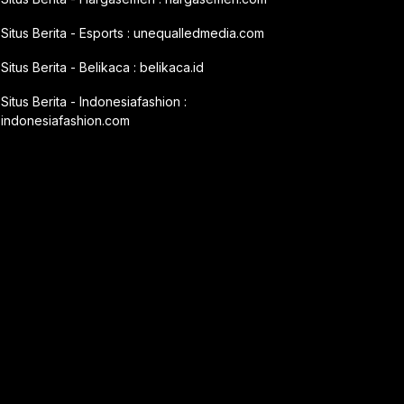
Situs Berita - Esports :
unequalledmedia.com
Situs Berita - Belikaca :
belikaca.id
Situs Berita - Indonesiafashion :
indonesiafashion.com