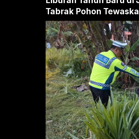
Liburan Tahun Baru di 
Tabrak Pohon Tewask