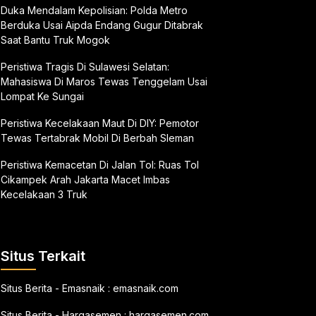
Duka Mendalam Kepolisian: Polda Metro
Berduka Usai Aipda Endang Gugur Ditabrak
Saat Bantu Truk Mogok
Peristiwa Tragis Di Sulawesi Selatan:
Mahasiswa Di Maros Tewas Tenggelam Usai
Lompat Ke Sungai
Peristiwa Kecelakaan Maut Di DIY: Pemotor
Tewas Tertabrak Mobil Di Berbah Sleman
Peristiwa Kemacetan Di Jalan Tol: Ruas Tol
Cikampek Arah Jakarta Macet Imbas
Kecelakaan 3 Truk
Situs Terkait
Situs Berita - Emasnaik :
emasnaik.com
Situs Berita - Hargasemen :
hargasemen.com