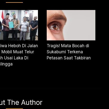
tiwa Heboh Di Jalan
Tragis! Mata Bocah di
 Mobil Muat Telur
Sukabumi Terkena
ah Usai Laka Di
Petasan Saat Takbiran
lingga
ut The Author