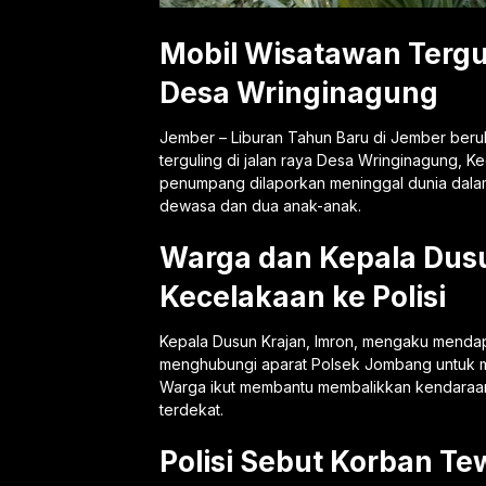
Mobil Wisatawan Tergu
Desa Wringinagung
Jember – Liburan Tahun Baru di Jember ber
terguling di jalan raya Desa Wringinagung, 
penumpang dilaporkan meninggal dunia dala
dewasa dan dua anak-anak.
Warga dan Kepala Dus
Kecelakaan ke Polisi
Kepala Dusun Krajan, Imron, mengaku mendapa
menghubungi aparat Polsek Jombang untuk men
Warga ikut membantu membalikkan kendaraan 
terdekat.
Polisi Sebut Korban T