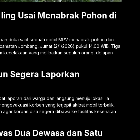
ling Usai Menabrak Pohon di
ubah duka saat sebuah mobil MPV menabrak pohon dan
Kecamatan Jombang, Jumat (2/1/2026) pukul 14.00 WIB. Tiga
m kecelakaan yang melibatkan sepuluh orang, delapan
un Segera Laporkan
t laporan dari warga dan langsung menuju lokasi. Ia
gevakuasi korban yang terjepit akibat mobil terbalik.
agar korban bisa segera dibawa ke fasilitas kesehatan
ewas Dua Dewasa dan Satu