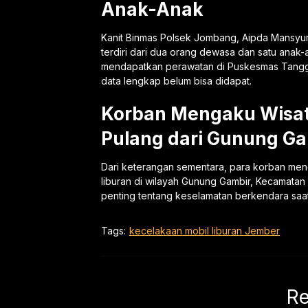
Anak-Anak
Kanit Binmas Polsek Jombang, Aipda Mansyur,
terdiri dari dua orang dewasa dan satu anak-a
mendapatkan perawatan di Puskesmas Tanggu
data lengkap belum bisa didapat.
Korban Mengaku Wisat
Pulang dari Gunung Ga
Dari keterangan sementara, para korban meng
liburan di wilayah Gunung Gambir, Kecamatan
penting tentang keselamatan berkendara saat 
Tags:
kecelakaan mobil liburan Jember
Re