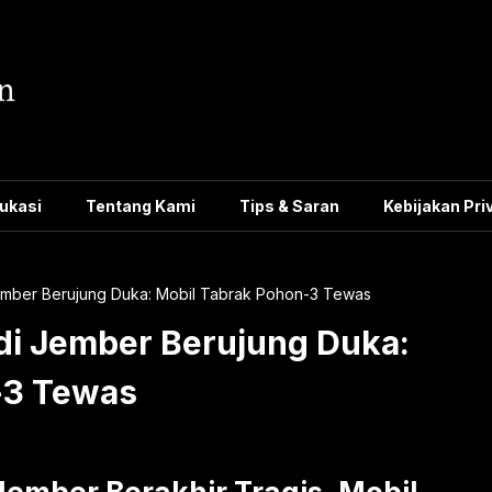
ukasi
Tentang Kami
Tips & Saran
Kebijakan Pri
Jember Berujung Duka: Mobil Tabrak Pohon-3 Tewas
di Jember Berujung Duka:
-3 Tewas