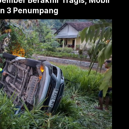
Jember Berakhir Tragis, Mobil
an 3 Penumpang