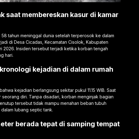
ank saat membereskan kasur di kamar
a 58 tahun meninggal dunia setelah terperosok ke dalam
 terjadi di Desa Cicadas, Kecamatan Cisolok, Kabupaten
i 2026. Insiden tersebut terjadi ketika korban tengah
g hari.
kronologi kejadian di dalam rumah
bahwa kejadian berlangsung sekitar pukul 11.15 WIB. Saat
 seorang diri. Tanpa disadari, korban menginjak bagian
 Penutup tersebut tidak mampu menahan beban tubuh
dalam lubang septic tank.
eter berada tepat di samping tempat