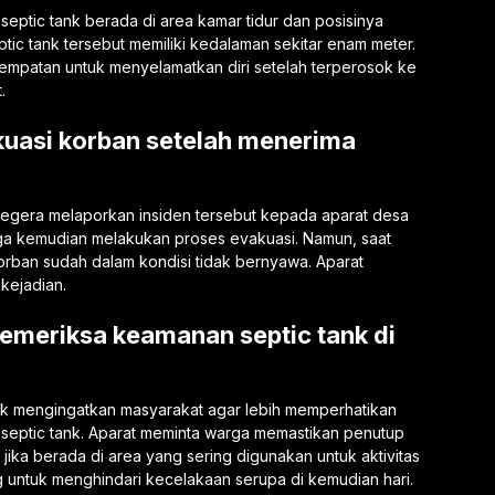
eptic tank berada di area kamar tidur dan posisinya
tic tank tersebut memiliki kedalaman sekitar enam meter.
esempatan untuk menyelamatkan diri setelah terperosok ke
.
uasi korban setelah menerima
r segera melaporkan insiden tersebut kepada aparat desa
a kemudian melakukan proses evakuasi. Namun, saat
 korban sudah dalam kondisi tidak bernyawa. Aparat
kejadian.
meriksa keamanan septic tank di
tuk mengingatkan masyarakat agar lebih memperhatikan
 septic tank. Aparat meminta warga memastikan penutup
 jika berada di area yang sering digunakan untuk aktivitas
ng untuk menghindari kecelakaan serupa di kemudian hari.