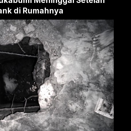
Sukabumi Meninggal Setelah
Tank di Rumahnya