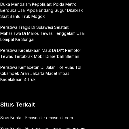
Duka Mendalam Kepolisian: Polda Metro
Berduka Usai Aipda Endang Gugur Ditabrak
Saat Bantu Truk Mogok
Peristiwa Tragis Di Sulawesi Selatan:
Mahasiswa Di Maros Tewas Tenggelam Usai
Lompat Ke Sungai
Peristiwa Kecelakaan Maut Di DIY: Pemotor
Tewas Tertabrak Mobil Di Berbah Sleman
Peristiwa Kemacetan Di Jalan Tol: Ruas Tol
Cikampek Arah Jakarta Macet Imbas
Kecelakaan 3 Truk
Situs Terkait
Situs Berita - Emasnaik :
emasnaik.com
Situs Berita - Hargasemen :
hargasemen.com