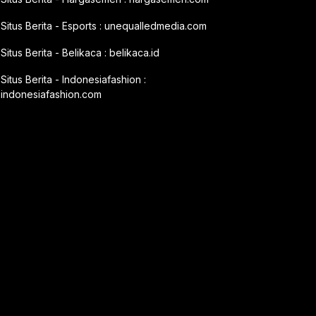
Situs Berita - Esports :
unequalledmedia.com
Situs Berita - Belikaca :
belikaca.id
Situs Berita - Indonesiafashion :
indonesiafashion.com