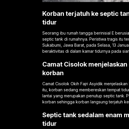
Korban terjatuh ke septic t
tidur
Seorang ibu rumah tangga berinisial E berusi
septic tank di rumahnya. Peristiwa tragis itu
Sukabumi, Jawa Barat, pada Selasa, 13 Januar
beraktivitas di dalam kamar tidurnya pada sian
Camat Cisolok menjelaskan 
korban
Camat Cisolok Okih Fajri Asyidik menjelaskan 
itu, korban sedang membereskan tempat tidur
lantai yang merupakan penutup septic tank.
korban sehingga korban langsung terjatuh ke 
Septic tank sedalam enam m
tidur