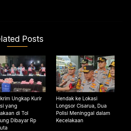
lated Posts
krim Ungkap Kurir
Hendak ke Lokasi
si yang
Longsor Cisarua, Dua
akaan di Tol
Polisi Meninggal dalam
ung Dibayar Rp
Kecelakaan
uta