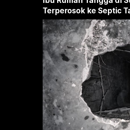
Ibu Rumah Tangga di 
Terperosok ke Septic 