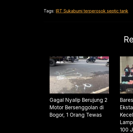
Tags:
IRT Sukabumi terperosok septic tank
Re
Gagal Nyalip Berujung 2
Bares
Motor Bersenggolan di
Eksta
Bogor, 1 Orang Tewas
Kecel
Lamp
100 J