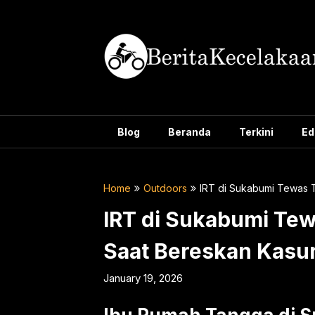
Skip
to
content
Blog
Beranda
Terkini
Ed
Home
Outdoors
IRT di Sukabumi Tewas 
IRT di Sukabumi Tew
Saat Bereskan Kasu
January 19, 2026