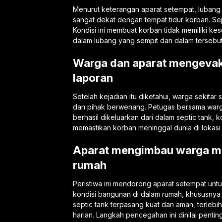
Menurut keterangan aparat setempat, lubang s
sangat dekat dengan tempat tidur korban. Sep
Kondisi ini membuat korban tidak memiliki k
dalam lubang yang sempit dan dalam tersebut
Warga dan aparat mengevak
laporan
Setelah kejadian itu diketahui, warga sekita
dan pihak berwenang. Petugas bersama warg
berhasil dikeluarkan dari dalam septic tank,
memastikan korban meninggal dunia di lokasi 
Aparat mengimbau warga me
rumah
Peristiwa ini mendorong aparat setempat un
kondisi bangunan di dalam rumah, khususnya
septic tank terpasang kuat dan aman, terlebih
harian. Langkah pencegahan ini dinilai penti