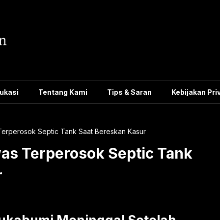
ukasi
Tentang Kami
Tips & Saran
Kebijakan Pri
Terperosok Septic Tank Saat Bereskan Kasur
as Terperosok Septic Tank
r