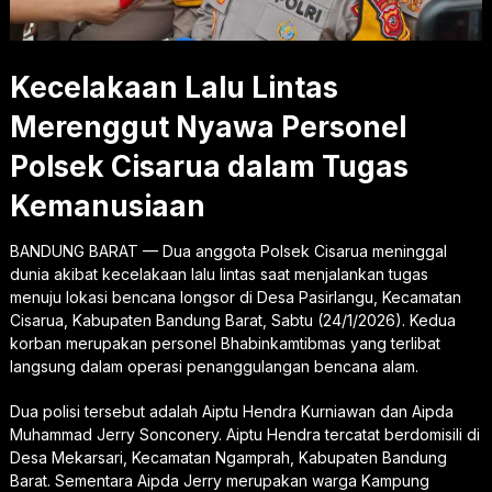
Kecelakaan Lalu Lintas
Merenggut Nyawa Personel
Polsek Cisarua dalam Tugas
Kemanusiaan
BANDUNG BARAT — Dua anggota Polsek Cisarua meninggal
dunia akibat kecelakaan lalu lintas saat menjalankan tugas
menuju lokasi bencana longsor di Desa Pasirlangu, Kecamatan
Cisarua, Kabupaten Bandung Barat, Sabtu (24/1/2026). Kedua
korban merupakan personel Bhabinkamtibmas yang terlibat
langsung dalam operasi penanggulangan bencana alam.
Dua polisi tersebut adalah Aiptu Hendra Kurniawan dan Aipda
Muhammad Jerry Sonconery. Aiptu Hendra tercatat berdomisili di
Desa Mekarsari, Kecamatan Ngamprah, Kabupaten Bandung
Barat. Sementara Aipda Jerry merupakan warga Kampung