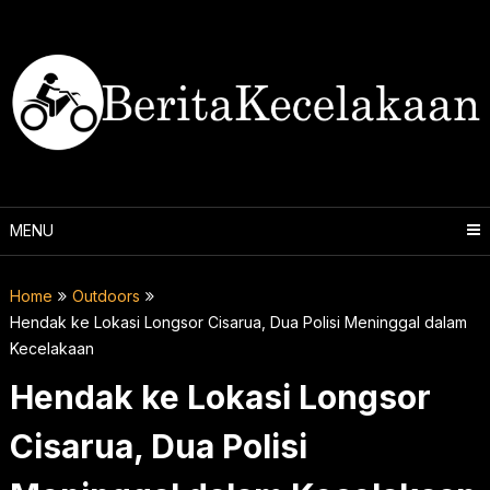
Skip
to
content
MENU
Home
Outdoors
Hendak ke Lokasi Longsor Cisarua, Dua Polisi Meninggal dalam
Kecelakaan
Hendak ke Lokasi Longsor
Cisarua, Dua Polisi