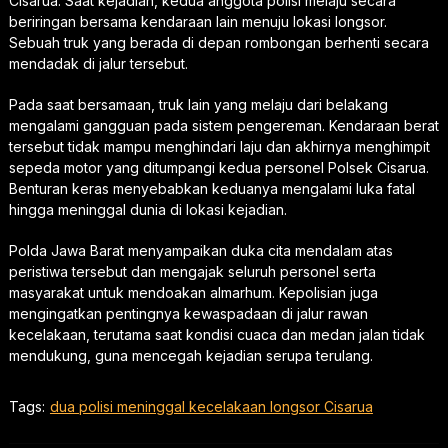
Cisarua. Saat kejadian, kedua anggota polisi melaju secara
beriringan bersama kendaraan lain menuju lokasi longsor.
Sebuah truk yang berada di depan rombongan berhenti secara
mendadak di jalur tersebut.
Pada saat bersamaan, truk lain yang melaju dari belakang
mengalami gangguan pada sistem pengereman. Kendaraan berat
tersebut tidak mampu menghindari laju dan akhirnya menghimpit
sepeda motor yang ditumpangi kedua personel Polsek Cisarua.
Benturan keras menyebabkan keduanya mengalami luka fatal
hingga meninggal dunia di lokasi kejadian.
Polda Jawa Barat menyampaikan duka cita mendalam atas
peristiwa tersebut dan mengajak seluruh personel serta
masyarakat untuk mendoakan almarhum. Kepolisian juga
mengingatkan pentingnya kewaspadaan di jalur rawan
kecelakaan, terutama saat kondisi cuaca dan medan jalan tidak
mendukung, guna mencegah kejadian serupa terulang.
Tags:
dua polisi meninggal kecelakaan longsor Cisarua