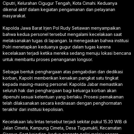
Ciputri, Kelurahan Cigugur Tengah, Kota Cimahi. Keduanya
dikenal aktif dalam kegiatan pengamanan dan pelayanan
masyarakat.
Kapolda Jawa Barat Irjen Pol Rudy Setiawan menyampaikan
bahwa kedua personel tersebut mengalami kecelakaan saat
melaksanakan tugas di lapangan. Ia menegaskan bahwa institusi
Polri menetapkan keduanya gugur dalam tugas karena
kecelakaan terjadi ketika mereka sedang menuju lokasi bencana
untuk membantu proses penanganan longsor.
Sebagai bentuk penghargaan atas pengabdian dan dedikasi
korban, Kapolri memberikan kenaikan pangkat satu tingkat
kepada masing-masing personel. Kapolda Jabar memastikan
seluruh hak dan penghargaan bagi keluarga korban akan
dipenuhi sesuai ketentuan yang berlaku. Prosesi pemakaman
telah dilaksanakan secara kedinasan dengan penghormatan
terakhir dari institusi kepolisian.
Kecelakaan lalu lintas tersebut terjadi sekitar pukul 15.30 WIB di
Jalan Cimeta, Kampung Cimeta, Desa Tugumukti, Kecamatan