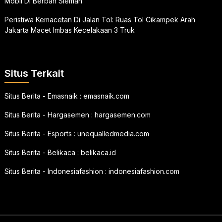
Mobil Di Berbah Sleman
Peristiwa Kemacetan Di Jalan Tol: Ruas Tol Cikampek Arah
Jakarta Macet Imbas Kecelakaan 3 Truk
Situs Terkait
Situs Berita - Emasnaik :
emasnaik.com
Situs Berita - Hargasemen :
hargasemen.com
Situs Berita - Esports :
unequalledmedia.com
Situs Berita - Belikaca :
belikaca.id
Situs Berita - Indonesiafashion :
indonesiafashion.com