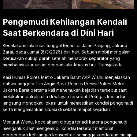
Pengemudi Kehilangan Kendali
Saat Berkendara di Dini Hari
Kecelakaan lalu lintas tunggal terjadi di Jalan Panjang, Jakarta
Barat, pada Jumat (6/3/2026) dini hari. Sebuah mobil mengalami
kerusakan cukup parah setelah menabrak separator yang
membatasi jalur umum dengan jalur khusus bus Transjakarta.
Kasi Humas Polres Metro Jakarta Barat AKP Wisnu menjelaskan
bahwa anggota Tim Angin Barat Perintis Presisi Polres Metro
Jakarta Barat pertama kali menemukan kejadian tersebut saat
melakukan patroli rutin di wilayah tersebut. Petugas kemudian
langsung mendekati lokasi untuk memastikan kondisi pengemudi
serta mengamankan situasi di sekitar tempat kejadian.
Menurut Wisnu, kecelakaan diduga terjadi karena pengemudi
mengantuk saat mengemudi. Kondisi tersebut membuat
pengendara kehilangan konsentrasi sehingga kendaraan melaju