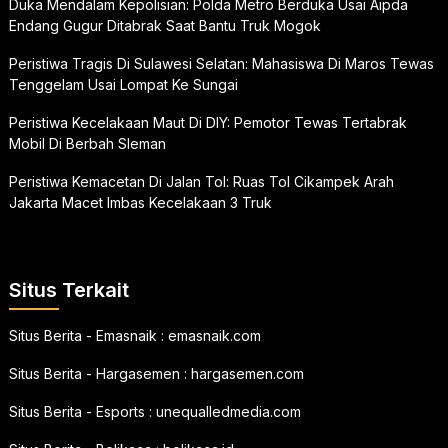
Duka Mendalam Kepolisian: Polda Metro Berduka Usai Aipda
Endang Gugur Ditabrak Saat Bantu Truk Mogok
Peristiwa Tragis Di Sulawesi Selatan: Mahasiswa Di Maros Tewas
Tenggelam Usai Lompat Ke Sungai
Peristiwa Kecelakaan Maut Di DIY: Pemotor Tewas Tertabrak
Mobil Di Berbah Sleman
Peristiwa Kemacetan Di Jalan Tol: Ruas Tol Cikampek Arah
Jakarta Macet Imbas Kecelakaan 3 Truk
Situs Terkait
Situs Berita - Emasnaik :
emasnaik.com
Situs Berita - Hargasemen :
hargasemen.com
Situs Berita - Esports :
unequalledmedia.com