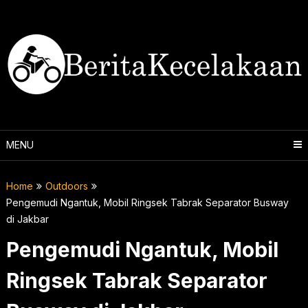
Skip
to
content
MENU
Home
Outdoors
Pengemudi Ngantuk, Mobil Ringsek Tabrak Separator Busway
di Jakbar
Pengemudi Ngantuk, Mobil
Ringsek Tabrak Separator