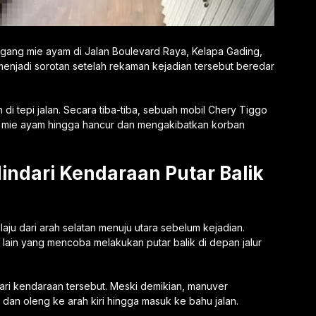
agang mie ayam di Jalan Boulevard Raya, Kelapa Gading,
i menjadi sorotan setelah rekaman kejadian tersebut beredar
 di tepi jalan. Secara tiba-tiba, sebuah mobil Chery Tiggo
mie ayam hingga hancur dan mengakibatkan korban
ndari Kendaraan Putar Balik
aju dari arah selatan menuju utara sebelum kejadian.
 lain yang mencoba melakukan putar balik di depan jalur
i kendaraan tersebut. Meski demikian, manuver
an oleng ke arah kiri hingga masuk ke bahu jalan.