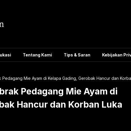
ukasi
Tentang Kami
Tips & Saran
Kebijakan Pri
ak Pedagang Mie Ayam di Kelapa Gading, Gerobak Hancur dan Korba
abrak Pedagang Mie Ayam di
obak Hancur dan Korban Luka