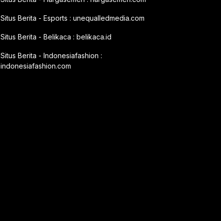
Situs Berita - Esports :
unequalledmedia.com
Situs Berita - Belikaca :
belikaca.id
Situs Berita - Indonesiafashion :
indonesiafashion.com