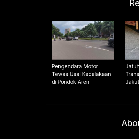
Re
Pengendara Motor
Jatuh
Tewas Usai Kecelakaan
Trans
di Pondok Aren
Jaku
Abo