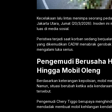
Kecelakaan lalu lintas menimpa seorang ped
Jakarta Utara, Jumat (20/3/2026). Insiden in
luas di media sosial.
Peristiwa terjadi saat korban sedang berjualan
yang dikemudikan CADW menabrak gerobak 
mengalami luka serius.
Pengemudi Berusaha Hi
Hingga Mobil Oleng
Berdasarkan keterangan kepolisian, mobil mel
Namun, situasi berubah ketika ada kendaraan
tersebut.
Pengemudi Chery Tiggo berupaya menghindar
mendadak membuat mobil kehilangan kendali d