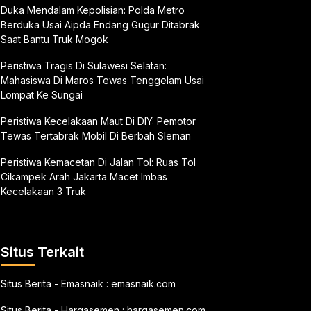
Duka Mendalam Kepolisian: Polda Metro
Berduka Usai Aipda Endang Gugur Ditabrak
Saat Bantu Truk Mogok
Peristiwa Tragis Di Sulawesi Selatan:
Mahasiswa Di Maros Tewas Tenggelam Usai
Lompat Ke Sungai
Peristiwa Kecelakaan Maut Di DIY: Pemotor
Tewas Tertabrak Mobil Di Berbah Sleman
Peristiwa Kemacetan Di Jalan Tol: Ruas Tol
Cikampek Arah Jakarta Macet Imbas
Kecelakaan 3 Truk
Situs Terkait
Situs Berita - Emasnaik :
emasnaik.com
Situs Berita - Hargasemen :
hargasemen.com