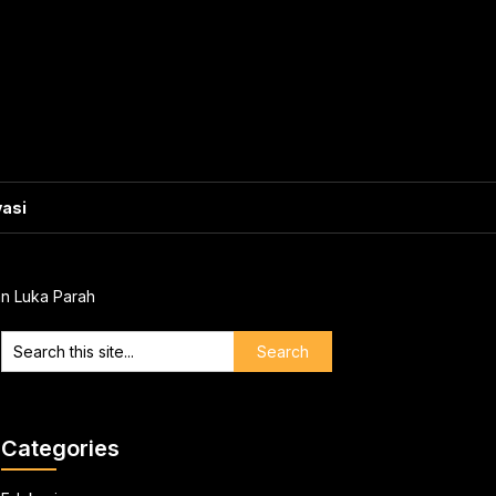
vasi
n Luka Parah
Categories