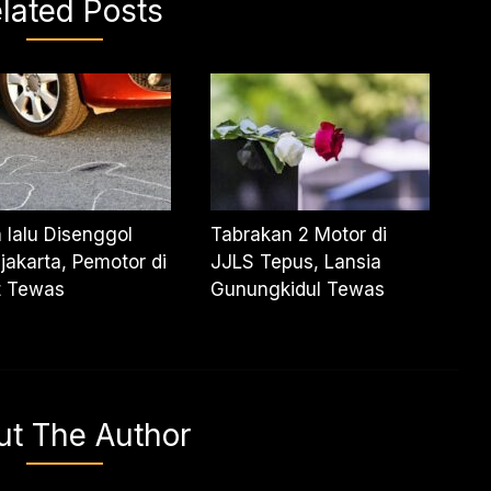
lated Posts
 lalu Disenggol
Tabrakan 2 Motor di
jakarta, Pemotor di
JJLS Tepus, Lansia
t Tewas
Gunungkidul Tewas
ut The Author