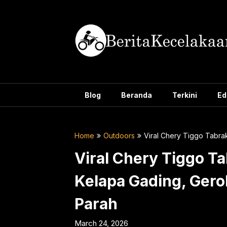
Skip
to
content
Blog
Beranda
Terkini
Ed
Home
Outdoors
Viral Chery Tiggo Tabr
Viral Chery Tiggo T
Kelapa Gading, Ger
Parah
March 24, 2026