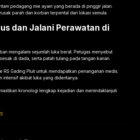
ntam pedagang mie ayam yang berada di pinggir jalan.
sak parah dan korban terpental dari lokasi semula.
us dan Jalani Perawatan di
an mengalami sejumlah luka berat. Petugas menyebut
sesak di dada, serta patah tulang pada tangan kanan.
 ke RS Gading Pluit untuk mendapatkan penanganan medis.
 intensif akibat luka yang dideritanya.
mastikan kronologi lengkap kejadian dan menindaklanjuti
am