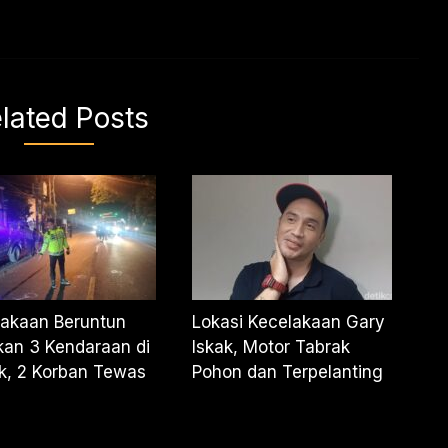
lated Posts
lakaan Beruntun
Lokasi Kecelakaan Gary
kan 3 Kendaraan di
Iskak, Motor Tabrak
k, 2 Korban Tewas
Pohon dan Terpelanting