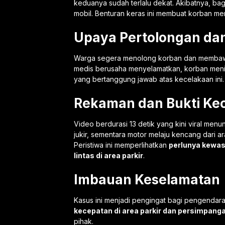
keduanya sudah terlalu dekat. Akibatnya, b
mobil. Benturan keras ini membuat korban men
Upaya Pertolongan dan
Warga segera menolong korban dan memba
medis berusaha menyelamatkan, korban mening
yang bertanggung jawab atas kecelakaan ini.
Rekaman dan Bukti Ke
Video berdurasi 13 detik yang kini viral menu
jukir, sementara motor melaju kencang dari 
Peristiwa ini memperlihatkan
perlunya kewas
lintas di area parkir
.
Imbauan Keselamatan
Kasus ini menjadi pengingat bagi pengendara 
kecepatan di area parkir dan persimpang
pihak.