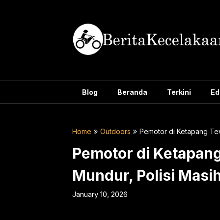
Skip
to
content
Blog
Beranda
Terkini
Ed
Home
Outdoors
Pemotor di Ketapang Tew
Pemotor di Ketapan
Mundur, Polisi Masih
January 10, 2026