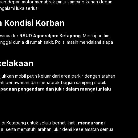
agian depan motor menabrak pintu samping kanan depan
galami luka serius.
 Kondisi Korban
wanya ke
RSUD Agoesdjam Ketapang
. Meskipun tim
gal dunia di rumah sakit. Polisi masih mendalami siapa
celakaan
njukkan mobil putih keluar dari area parkir dengan arahan
arah berlawanan dan menabrak bagian samping mobil.
padaan pengendara dan jukir dalam mengatur lalu
di Ketapang untuk selalu berhati-hati,
mengurangi
an
, serta mematuhi arahan jukir demi keselamatan semua