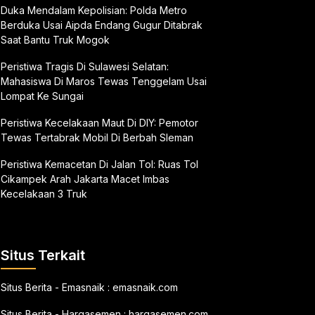
Duka Mendalam Kepolisian: Polda Metro
Berduka Usai Aipda Endang Gugur Ditabrak
Saat Bantu Truk Mogok
Peristiwa Tragis Di Sulawesi Selatan:
Mahasiswa Di Maros Tewas Tenggelam Usai
Lompat Ke Sungai
Peristiwa Kecelakaan Maut Di DIY: Pemotor
Tewas Tertabrak Mobil Di Berbah Sleman
Peristiwa Kemacetan Di Jalan Tol: Ruas Tol
Cikampek Arah Jakarta Macet Imbas
Kecelakaan 3 Truk
Situs Terkait
Situs Berita - Emasnaik :
emasnaik.com
Situs Berita - Hargasemen :
hargasemen.com