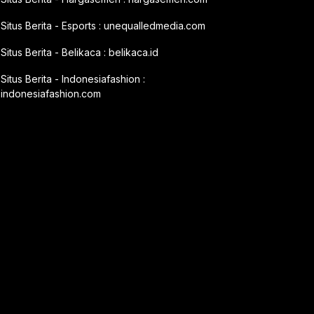
Situs Berita - Esports :
unequalledmedia.com
Situs Berita - Belikaca :
belikaca.id
Situs Berita - Indonesiafashion :
indonesiafashion.com