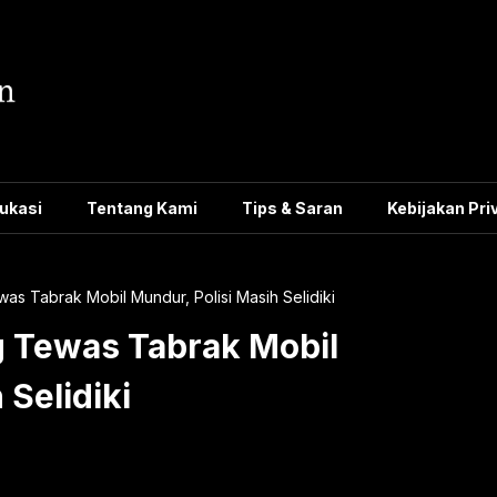
ukasi
Tentang Kami
Tips & Saran
Kebijakan Pri
as Tabrak Mobil Mundur, Polisi Masih Selidiki
g Tewas Tabrak Mobil
 Selidiki