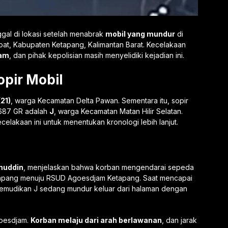
gal di lokasi setelah menabrak
mobil yang mundur
di
mpat, Kabupaten Ketapang, Kalimantan Barat. Kecelakaan
lam
, dan pihak kepolisian masih menyelidiki kejadian ini.
opir Mobil
(21)
, warga Kecamatan Delta Pawan. Sementara itu, sopir
1687 GR adalah
J
, warga Kecamatan Matan Hilir Selatan.
elakaan ini untuk menentukan kronologi lebih lanjut.
imuddin
, menjelaskan bahwa korban mengendarai sepeda
etapang menuju RSUD Agoesdjam Ketapang. Saat mencapai
ikemudikan J sedang mundur keluar dari halaman dengan
goesdjam.
Korban melaju dari arah berlawanan
, dan jarak