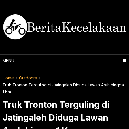
Skip
to
content
MENU
Home
Outdoors
Truk Tronton Terguling di Jatingaleh Diduga Lawan Arah hingga
1 Km
Truk Tronton Terguling di
Jatingaleh Diduga Lawan