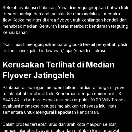
Setelah evakuasi dilakukan, Yunaldi mengungkapkan bahwa truk
tersebut melaju dari arah selatan ke utara melalui jalur contra
flow. Ketika melintas di area flyover, truk kehilangan kendali dan
menabrak median. Benturan keras membuat kendaraan terguling
ke sisi kanan.
“Kami masih mengumpulkan barang bukti terkait penyebab pasti
truk ini masuk jalur berlawanan,” ujar Yunaldi di lokasi.
Kerusakan Terlihat di Median
Flyover Jatingaleh
Pantauan di lapangan memperlihatkan median di tengah flyover
rusak akibat tertabrak truk. Kendaraan dengan nomor polisi K
8443 AK itu berhasil dievakuasi sekitar pukul 10.00 WIB. Proses
evakuasi memaksa petugas melakukan rekayasa lalu lintas
sementara untuk mengurai kepadatan kendaraan.
Dalam proses tersebut, arus dari arah kota maupun selatan
menuju jalur atas flyover ditutup dan dialihkan ke jalur bawah