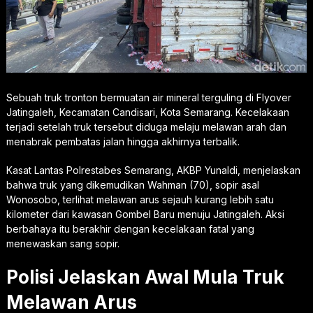
Sebuah truk tronton bermuatan air mineral terguling di Flyover
Jatingaleh, Kecamatan Candisari, Kota Semarang. Kecelakaan
terjadi setelah truk tersebut diduga melaju melawan arah dan
menabrak pembatas jalan hingga akhirnya terbalik.
Kasat Lantas Polrestabes Semarang, AKBP Yunaldi, menjelaskan
bahwa truk yang dikemudikan Wahman (70), sopir asal
Wonosobo, terlihat melawan arus sejauh kurang lebih satu
kilometer dari kawasan Gombel Baru menuju Jatingaleh. Aksi
berbahaya itu berakhir dengan kecelakaan fatal yang
menewaskan sang sopir.
Polisi Jelaskan Awal Mula Truk
Melawan Arus