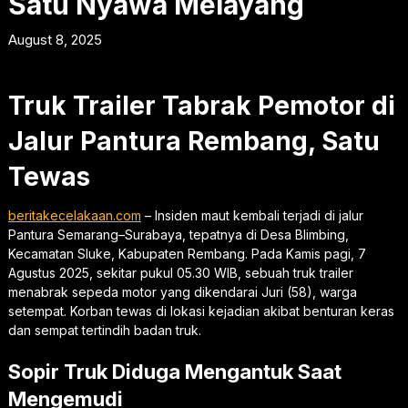
Satu Nyawa Melayang
August 8, 2025
Truk Trailer Tabrak Pemotor di
Jalur Pantura Rembang, Satu
Tewas
beritakecelakaan.com
– Insiden maut kembali terjadi di jalur
Pantura Semarang–Surabaya, tepatnya di Desa Blimbing,
Kecamatan Sluke, Kabupaten Rembang. Pada Kamis pagi, 7
Agustus 2025, sekitar pukul 05.30 WIB, sebuah truk trailer
menabrak sepeda motor yang dikendarai Juri (58), warga
setempat. Korban tewas di lokasi kejadian akibat benturan keras
dan sempat tertindih badan truk.
Sopir Truk Diduga Mengantuk Saat
Mengemudi