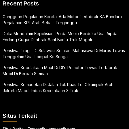
Recent Posts
Gangguan Perjalanan Kereta: Ada Motor Tertabrak KA Bandara
Perjalanan KRL Arah Bekasi Terganggu
Duka Mendalam Kepolisian: Polda Metro Berduka Usai Aipda
Endang Gugur Ditabrak Saat Bantu Truk Mogok
Peristiwa Tragis Di Sulawesi Selatan: Mahasiswa Di Maros Tewas
Tenggelam Usai Lompat Ke Sungai
Peristiwa Kecelakaan Maut Di DIY: Pemotor Tewas Tertabrak
Mobil Di Berbah Sleman
Peristiwa Kemacetan Di Jalan Tol: Ruas Tol Cikampek Arah
Jakarta Macet Imbas Kecelakaan 3 Truk
Situs Terkait
Situs Berita - Emasnaik :
emasnaik.com