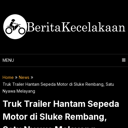
Skip
to
content
MENU
Home
News
Truk Trailer Hantam Sepeda Motor di Sluke Rembang, Satu
Nyawa Melayang
Truk Trailer Hantam Sepeda
Motor di Sluke Rembang,