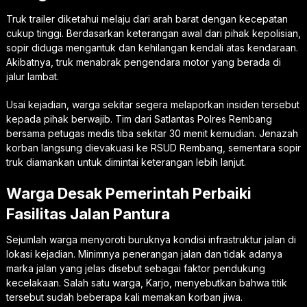
Truk trailer diketahui melaju dari arah barat dengan kecepatan
cukup tinggi. Berdasarkan keterangan awal dari pihak kepolisian,
sopir diduga mengantuk dan kehilangan kendali atas kendaraan.
Akibatnya, truk menabrak pengendara motor yang berada di
jalur lambat.
Usai kejadian, warga sekitar segera melaporkan insiden tersebut
kepada pihak berwajib. Tim dari Satlantas Polres Rembang
bersama petugas medis tiba sekitar 30 menit kemudian. Jenazah
korban langsung dievakuasi ke RSUD Rembang, sementara sopir
truk diamankan untuk dimintai keterangan lebih lanjut.
Warga Desak Pemerintah Perbaiki
Fasilitas Jalan Pantura
Sejumlah warga menyoroti buruknya kondisi infrastruktur jalan di
lokasi kejadian. Minimnya penerangan jalan dan tidak adanya
marka jalan yang jelas disebut sebagai faktor pendukung
kecelakaan. Salah satu warga, Karjo, menyebutkan bahwa titik
tersebut sudah beberapa kali memakan korban jiwa.