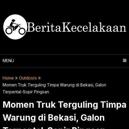
Skip
to
content
MENU
Home
Outdoors
Momen Truk Terguling Timpa Warung di Bekasi, Galon
Terpental-Sopir Pingsan
Momen Truk Terguling Timpa
Warung di Bekasi, Galon