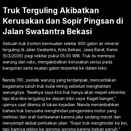
Truk Terguling Akibatkan
Kerusakan dan Sopir Pingsan di
Jalan Swatantra Bekasi
Sebuah truk tronton bermuatan sekitar 900 galon air mineral
terguling di Jalan Swatantra, Kota Bekasi, Jawa Barat, Kamis
(5/3/2026) pagi sekitar pukul 05.00 WIB. Truk itu menimpa
warung dan ruko, mengakibatkan kerusakan serius pada
bangunan serta muatan galon terpental ke dalam toko.
Nanda (19), pemilik warung yang terdampak, menceritakan
bagaimana tubuh truk mulai miring sebelum menghantam
warungnya. “Awalnya saya kira truk hanya akan mepet sebentar,
tapi tiba-tiba terguling ke depan toko saya. Kaget banget,”
ujarnya saat ditemui di lokasi kejadian. Nanda menambahkan
bahwa truk berusaha menghindari pengendara motor yang
melintas dari arah berlawanan karena jalur sedang macet dan
menyempit akibat perbaikan jalan. “Sopir truk menghindar ke kiri,
tapi bannya jeblos ke gorong-gorong karena beban penuh,”