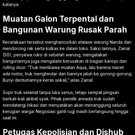
katanya.
Muatan Galon Terpental dan
Bangunan Warung Rusak Parah
Kecelakaan tersebut menghancurkan etalase warung Nanda dan
mendorong rak serta kulkas ke dalam toko. Saksi lainnya, Zainal
(50), penyewa ruko di sebelah warung, mengatakan
bangunannya juga mengalami kerusakan di bagian kanopi dan
rolling door. “Truk membawa muatan Aqua, lalu karena macet
ada motor, truk menghindar dan bannya jatuh ke gorong-gorong.
Bunyi dentumannya keras sekali,” jelas Zainal.
Sopir truk selamat tanpa luka serius, tetapi sempat pingsan
berkali-kali akibat syok. Pihak pemilik armada truk sudah
mendatangi lokasi dan menyatakan akan menanggung seluruh
kerugian warga. Negosiasi ganti rugi masih berlangsung hingga
saat ini.
Petugas Kepolisian dan Dishub