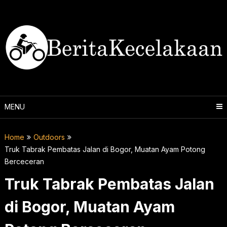
Skip
to
content
MENU
Home
Outdoors
Truk Tabrak Pembatas Jalan di Bogor, Muatan Ayam Potong
Berceceran
Truk Tabrak Pembatas Jalan
di Bogor, Muatan Ayam