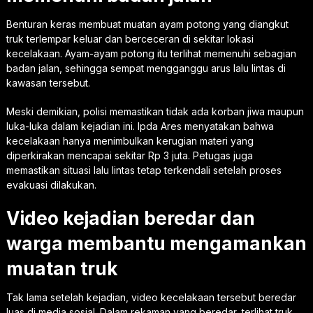
Benturan keras membuat muatan ayam potong yang diangkut
truk terlempar keluar dan berceceran di sekitar lokasi
kecelakaan. Ayam-ayam potong itu terlihat memenuhi sebagian
badan jalan, sehingga sempat mengganggu arus lalu lintas di
kawasan tersebut.
Meski demikian, polisi memastikan tidak ada korban jiwa maupun
luka-luka dalam kejadian ini. Ipda Ares menyatakan bahwa
kecelakaan hanya menimbulkan kerugian materi yang
diperkirakan mencapai sekitar Rp 3 juta. Petugas juga
memastikan situasi lalu lintas tetap terkendali setelah proses
evakuasi dilakukan.
Video kejadian beredar dan
warga membantu mengamankan
muatan truk
Tak lama setelah kejadian, video kecelakaan tersebut beredar
luas di media sosial. Dalam rekaman yang beredar, terlihat truk