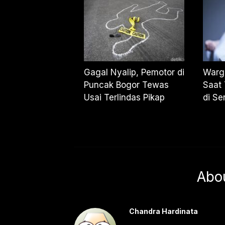
Gagal Nyalip, Pemotor di
Warg
Puncak Bogor Tewas
Saat 
Usai Terlindas Pikap
di Se
Abo
Chandra Hardinata