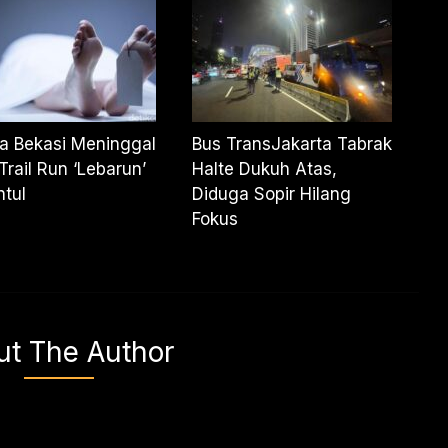
a Bekasi Meninggal
Bus TransJakarta Tabrak
Trail Run ‘Lebarun’
Halte Dukuh Atas,
ntul
Diduga Sopir Hilang
Fokus
ut The Author