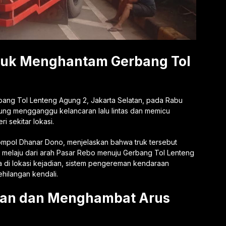
ruk Menghantam Gerbang Tol
ang Tol Lenteng Agung 2, Jakarta Selatan, pada Rabu
sung mengganggu kelancaran lalu lintas dan memicu
i sekitar lokasi.
Kompol Dhanar Dono, menjelaskan bahwa truk tersebut
di melaju dari arah Pasar Rebo menuju Gerbang Tol Lenteng
a di lokasi kejadian, sistem pengereman kendaraan
ilangan kendali.
lan dan Menghambat Arus