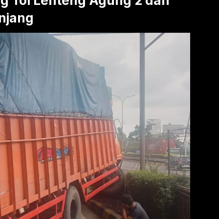
g Tol Lenteng Agung 2 dan
njang