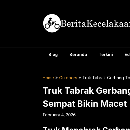
Skip
to
content
Blog
Beranda
Terkini
Ed
Home
Outdoors
Truk Tabrak Gerbang To
Truk Tabrak Gerbang
Sempat Bikin Macet
February 4, 2026