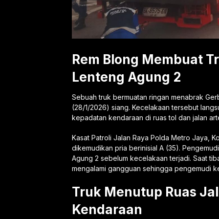
Rem Blong Membuat T
Lenteng Agung 2
Sebuah truk bermuatan ringan menabrak Gerb
(28/1/2026) siang. Kecelakaan tersebut lang
kepadatan kendaraan di ruas tol dan jalan arter
Kasat Patroli Jalan Raya Polda Metro Jaya, 
dikemudikan pria berinisial A (35). Pengemu
Agung 2 sebelum kecelakaan terjadi. Saat tib
mengalami gangguan sehingga pengemudi keh
Truk Menutup Ruas Ja
Kendaraan