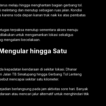
erus melaju hingga menghantam bagian gerbang tol.
 melintang dan menutup sebagian ruas jalan. Kondisi
as karena roda depan kanan truk naik ke atas pembatas
 petugas terpaksa menutup sementara akses menuju
 dilakukan untuk mengamankan lokasi sekaligus
g mengalami kecelakaan.
 Mengular hingga Satu
a kepadatan kendaraan di sekitar lokasi. Dhanar
ari Jalan TB Simatupang hingga Gerbang Tol Lenteng
rsebut mencapai sekitar satu kilometer.
ejadian berlangsung pada jam aktivitas sore hari. Banyak
aan atau mencari jalur alternatif untuk menghindari titik