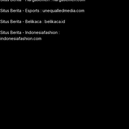
Situs Berita - Esports :
unequalledmedia.com
Situs Berita - Belikaca :
belikaca.id
Situs Berita - Indonesiafashion :
indonesiafashion.com