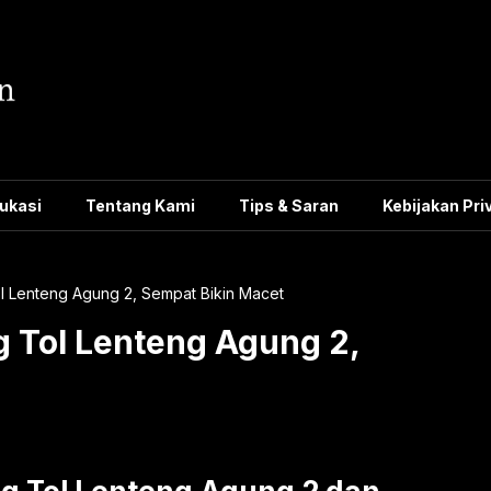
ukasi
Tentang Kami
Tips & Saran
Kebijakan Pri
l Lenteng Agung 2, Sempat Bikin Macet
 Tol Lenteng Agung 2,