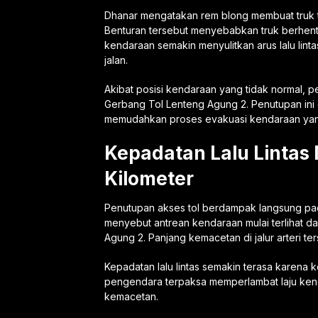
Dhanar mengatakan rem blong membuat truk t
Benturan tersebut menyebabkan truk berhenti
kendaraan semakin menyulitkan arus lalu lint
jalan.
Akibat posisi kendaraan yang tidak normal,
Gerbang Tol Lenteng Agung 2. Penutupan ini
memudahkan proses evakuasi kendaraan yan
Kepadatan Lalu Lintas
Kilometer
Penutupan akses tol berdampak langsung pad
menyebut antrean kendaraan mulai terlihat d
Agung 2. Panjang kemacetan di jalur arteri te
Kepadatan lalu lintas semakin terasa karena k
pengendara terpaksa memperlambat laju kendar
kemacetan.