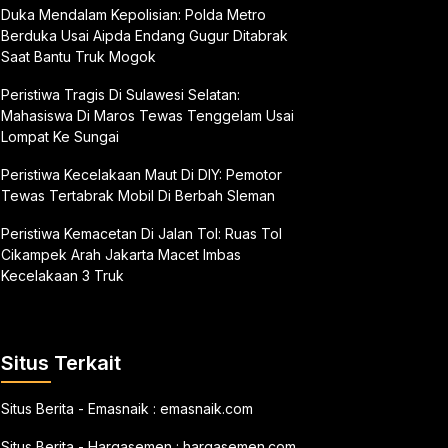
Duka Mendalam Kepolisian: Polda Metro
Berduka Usai Aipda Endang Gugur Ditabrak
Saat Bantu Truk Mogok
Peristiwa Tragis Di Sulawesi Selatan:
Mahasiswa Di Maros Tewas Tenggelam Usai
Lompat Ke Sungai
Peristiwa Kecelakaan Maut Di DIY: Pemotor
Tewas Tertabrak Mobil Di Berbah Sleman
Peristiwa Kemacetan Di Jalan Tol: Ruas Tol
Cikampek Arah Jakarta Macet Imbas
Kecelakaan 3 Truk
Situs Terkait
Situs Berita - Emasnaik :
emasnaik.com
Situs Berita - Hargasemen :
hargasemen.com