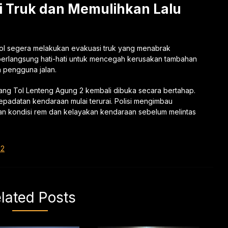
 Truk dan Memulihkan Lalu
tol segera melakukan evakuasi truk yang menabrak
erlangsung hati-hati untuk mencegah kerusakan tambahan
n pengguna jalan.
ang Tol Lenteng Agung 2 kembali dibuka secara bertahap.
kepadatan kendaraan mulai terurai. Polisi mengimbau
n kondisi rem dan kelayakan kendaraan sebelum melintas
 2
lated Posts