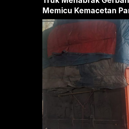
Truk Menabrak Gerban
Memicu Kemacetan Pa