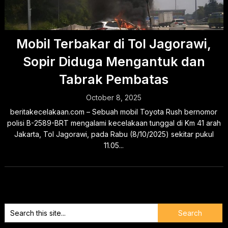
Mobil Terbakar di Tol Jagorawi,
Sopir Diduga Mengantuk dan
Tabrak Pembatas
October 8, 2025
beritakecelakaan.com – Sebuah mobil Toyota Rush bernomor
polisi B-2589-BRT mengalami kecelakaan tunggal di Km 41 arah
Jakarta, Tol Jagorawi, pada Rabu (8/10/2025) sekitar pukul
11.05...