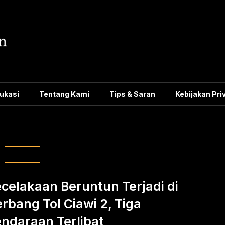
ukasi
Tentang Kami
Tips & Saran
Kebijakan Pri
endaraan tabrakan
celakaan Beruntun Terjadi di
rbang Tol Ciawi 2, Tiga
ndaraan Terlibat