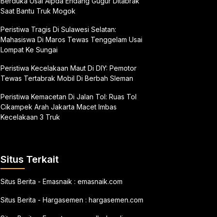
Berduka Usai Aipda Endang Gugur Ditabrak
Saat Bantu Truk Mogok
Peristiwa Tragis Di Sulawesi Selatan:
Mahasiswa Di Maros Tewas Tenggelam Usai
Lompat Ke Sungai
Peristiwa Kecelakaan Maut Di DIY: Pemotor
Tewas Tertabrak Mobil Di Berbah Sleman
Peristiwa Kemacetan Di Jalan Tol: Ruas Tol
Cikampek Arah Jakarta Macet Imbas
Kecelakaan 3 Truk
Situs Terkait
Situs Berita - Emasnaik :
emasnaik.com
Situs Berita - Hargasemen :
hargasemen.com