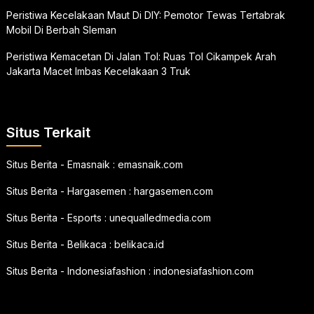
Peristiwa Kecelakaan Maut Di DIY: Pemotor Tewas Tertabrak
Mobil Di Berbah Sleman
Peristiwa Kemacetan Di Jalan Tol: Ruas Tol Cikampek Arah
Jakarta Macet Imbas Kecelakaan 3 Truk
Situs Terkait
Situs Berita - Emasnaik :
emasnaik.com
Situs Berita - Hargasemen :
hargasemen.com
Situs Berita - Esports :
unequalledmedia.com
Situs Berita - Belikaca :
belikaca.id
Situs Berita - Indonesiafashion :
indonesiafashion.com