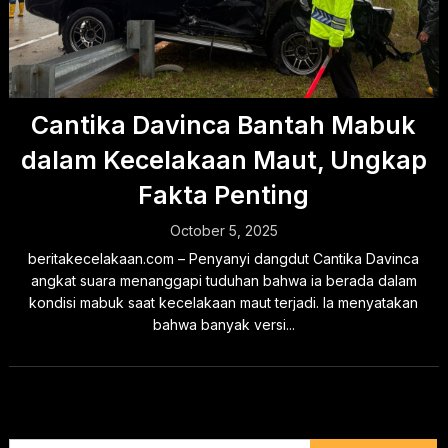
Cantika Davinca Bantah Mabuk
dalam Kecelakaan Maut, Ungkap
Fakta Penting
October 5, 2025
beritakecelakaan.com – Penyanyi dangdut Cantika Davinca
angkat suara menanggapi tuduhan bahwa ia berada dalam
kondisi mabuk saat kecelakaan maut terjadi. Ia menyatakan
bahwa banyak versi...