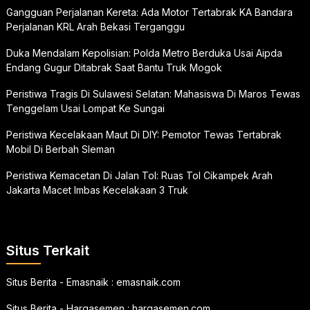
Gangguan Perjalanan Kereta: Ada Motor Tertabrak KA Bandara
Perjalanan KRL Arah Bekasi Terganggu
Duka Mendalam Kepolisian: Polda Metro Berduka Usai Aipda
Endang Gugur Ditabrak Saat Bantu Truk Mogok
Peristiwa Tragis Di Sulawesi Selatan: Mahasiswa Di Maros Tewas
Tenggelam Usai Lompat Ke Sungai
Peristiwa Kecelakaan Maut Di DIY: Pemotor Tewas Tertabrak
Mobil Di Berbah Sleman
Peristiwa Kemacetan Di Jalan Tol: Ruas Tol Cikampek Arah
Jakarta Macet Imbas Kecelakaan 3 Truk
Situs Terkait
Situs Berita - Emasnaik :
emasnaik.com
Situs Berita - Hargasemen :
hargasemen.com