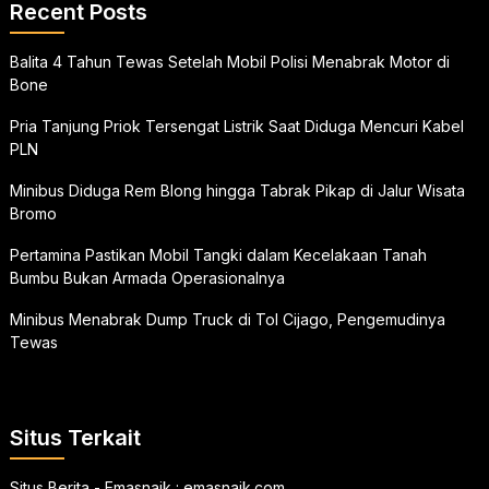
Recent Posts
Balita 4 Tahun Tewas Setelah Mobil Polisi Menabrak Motor di
Bone
Pria Tanjung Priok Tersengat Listrik Saat Diduga Mencuri Kabel
PLN
Minibus Diduga Rem Blong hingga Tabrak Pikap di Jalur Wisata
Bromo
Pertamina Pastikan Mobil Tangki dalam Kecelakaan Tanah
Bumbu Bukan Armada Operasionalnya
Minibus Menabrak Dump Truck di Tol Cijago, Pengemudinya
Tewas
Situs Terkait
Situs Berita - Emasnaik :
emasnaik.com