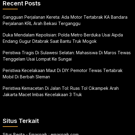
Recent Posts
Gangguan Perjalanan Kereta: Ada Motor Tertabrak KA Bandara
Perjalanan KRL Arah Bekasi Terganggu
Duka Mendalam Kepolisian: Polda Metro Berduka Usai Aipda
Endang Gugur Ditabrak Saat Bantu Truk Mogok
Peristiwa Tragis Di Sulawesi Selatan: Mahasiswa Di Maros Tewas
Tenggelam Usai Lompat Ke Sungai
Peristiwa Kecelakaan Maut Di DIY: Pemotor Tewas Tertabrak
Mobil Di Berbah Sleman
Peristiwa Kemacetan Di Jalan Tol: Ruas Tol Cikampek Arah
Jakarta Macet Imbas Kecelakaan 3 Truk
Situs Terkait
Situs Berita - Emasnaik :
emasnaik.com