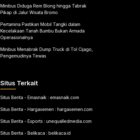
Minibus Diduga Rem Blong hingga Tabrak
Pikap di Jalur Wisata Bromo
Pertamina Pastikan Mobil Tangki dalam
Kecelakaan Tanah Bumbu Bukan Armada
Operasionalnya
Minibus Menabrak Dump Truck di Tol Cijago,
Pengemudinya Tewas
Situs Terkait
Situs Berita - Emasnaik :
emasnaik.com
Situs Berita - Hargasemen :
hargasemen.com
Situs Berita - Esports :
unequalledmedia.com
Situs Berita - Belikaca :
belikaca.id