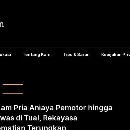
ukasi
Tentang Kami
Tips & Saran
Kebijakan Pri
ayaan hingga tewas
am Pria Aniaya Pemotor hingga
was di Tual, Rekayasa
matian Terungkap