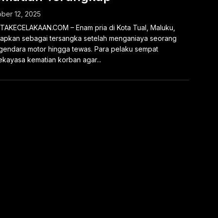
ber 12, 2025
TAKECELAKAAN.COM – Enam pria di Kota Tual, Maluku,
tapkan sebagai tersangka setelah menganiaya seorang
endara motor hingga tewas. Para pelaku sempat
kayasa kematian korban agar...