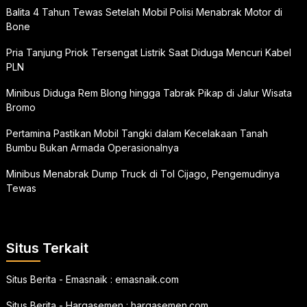
Balita 4 Tahun Tewas Setelah Mobil Polisi Menabrak Motor di
Bone
Pria Tanjung Priok Tersengat Listrik Saat Diduga Mencuri Kabel
PLN
Minibus Diduga Rem Blong hingga Tabrak Pikap di Jalur Wisata
Bromo
Pertamina Pastikan Mobil Tangki dalam Kecelakaan Tanah
Bumbu Bukan Armada Operasionalnya
Minibus Menabrak Dump Truck di Tol Cijago, Pengemudinya
Tewas
Situs Terkait
Situs Berita - Emasnaik :
emasnaik.com
Situs Berita - Hargasemen :
hargasemen.com