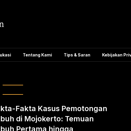
ukasi
Tentang Kami
Tips & Saran
Kebijakan Pri
uhan di Mojokerto
kta-Fakta Kasus Pemotongan
buh di Mojokerto: Temuan
buh Pertama hingga