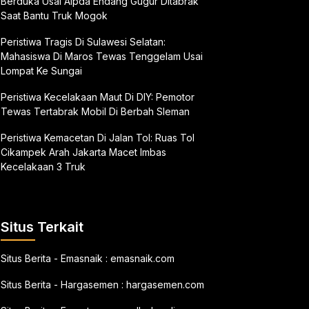
Berduka Usai Aipda Endang Gugur Ditabrak
Saat Bantu Truk Mogok
Peristiwa Tragis Di Sulawesi Selatan:
Mahasiswa Di Maros Tewas Tenggelam Usai
Lompat Ke Sungai
Peristiwa Kecelakaan Maut Di DIY: Pemotor
Tewas Tertabrak Mobil Di Berbah Sleman
Peristiwa Kemacetan Di Jalan Tol: Ruas Tol
Cikampek Arah Jakarta Macet Imbas
Kecelakaan 3 Truk
Situs Terkait
Situs Berita - Emasnaik :
emasnaik.com
Situs Berita - Hargasemen :
hargasemen.com