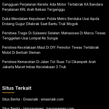
Gangguan Perjalanan Kereta: Ada Motor Tertabrak KA Bandara
Perjalanan KRL Arah Bekasi Terganggu
Duka Mendalam Kepolisian: Polda Metro Berduka Usai Aipda
Endang Gugur Ditabrak Saat Bantu Truk Mogok
Peristiwa Tragis Di Sulawesi Selatan: Mahasiswa Di Maros Tewas
Tenggelam Usai Lompat Ke Sungai
Peristiwa Kecelakaan Maut Di DIY: Pemotor Tewas Tertabrak
Mobil Di Berbah Sleman
Peristiwa Kemacetan Di Jalan Tol: Ruas Tol Cikampek Arah
Jakarta Macet Imbas Kecelakaan 3 Truk
Situs Terkait
Situs Berita - Emasnaik :
emasnaik.com
Situs Berita - Hargasemen :
hargasemen.com