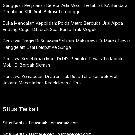
Gangguan Perjalanan Kereta: Ada Motor Tertabrak KA Bandara
Perjalanan KRL Arah Bekasi Terganggu
Duka Mendalam Kepolisian: Polda Metro Berduka Usai Aipda
Endang Gugur Ditabrak Saat Bantu Truk Mogok
Peristiwa Tragis Di Sulawesi Selatan: Mahasiswa Di Maros Tewas
Tenggelam Usai Lompat Ke Sungai
Peristiwa Kecelakaan Maut Di DIY: Pemotor Tewas Tertabrak
Mobil Di Berbah Sleman
Peristiwa Kemacetan Di Jalan Tol: Ruas Tol Cikampek Arah
Jakarta Macet Imbas Kecelakaan 3 Truk
Situs Terkait
Situs Berita - Emasnaik :
emasnaik.com
Situs Berita - Hargasemen :
hargasemen.com