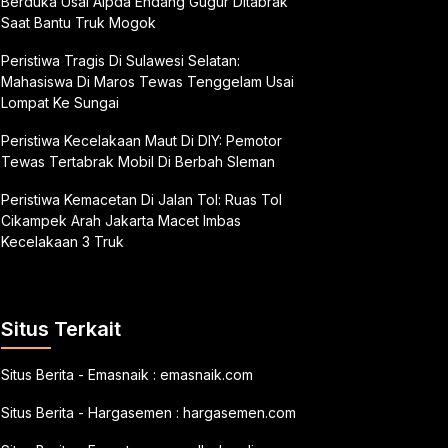
Berduka Usai Aipda Endang Gugur Ditabrak
Saat Bantu Truk Mogok
Peristiwa Tragis Di Sulawesi Selatan:
Mahasiswa Di Maros Tewas Tenggelam Usai
Lompat Ke Sungai
Peristiwa Kecelakaan Maut Di DIY: Pemotor
Tewas Tertabrak Mobil Di Berbah Sleman
Peristiwa Kemacetan Di Jalan Tol: Ruas Tol
Cikampek Arah Jakarta Macet Imbas
Kecelakaan 3 Truk
Situs Terkait
Situs Berita - Emasnaik :
emasnaik.com
Situs Berita - Hargasemen :
hargasemen.com