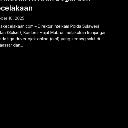
celakaan
ber 10, 2025
takecelakaan.com – Direktur Intelkam Polda Sulawesi
tan (Sulsel), Kombes Hajat Mabrur, melakukan kunjungan
da tiga driver ojek online (ojol) yang sedang sakit di
assar dan...