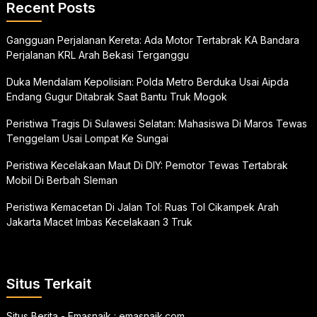
Recent Posts
Gangguan Perjalanan Kereta: Ada Motor Tertabrak KA Bandara
Perjalanan KRL Arah Bekasi Terganggu
Duka Mendalam Kepolisian: Polda Metro Berduka Usai Aipda
Endang Gugur Ditabrak Saat Bantu Truk Mogok
Peristiwa Tragis Di Sulawesi Selatan: Mahasiswa Di Maros Tewas
Tenggelam Usai Lompat Ke Sungai
Peristiwa Kecelakaan Maut Di DIY: Pemotor Tewas Tertabrak
Mobil Di Berbah Sleman
Peristiwa Kemacetan Di Jalan Tol: Ruas Tol Cikampek Arah
Jakarta Macet Imbas Kecelakaan 3 Truk
Situs Terkait
Situs Berita - Emasnaik :
emasnaik.com