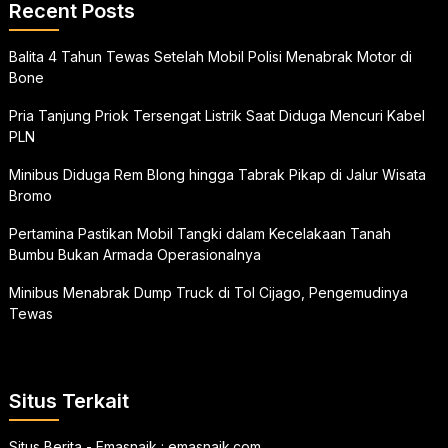
Recent Posts
Balita 4 Tahun Tewas Setelah Mobil Polisi Menabrak Motor di
Bone
Pria Tanjung Priok Tersengat Listrik Saat Diduga Mencuri Kabel
PLN
Minibus Diduga Rem Blong hingga Tabrak Pikap di Jalur Wisata
Bromo
Pertamina Pastikan Mobil Tangki dalam Kecelakaan Tanah
Bumbu Bukan Armada Operasionalnya
Minibus Menabrak Dump Truck di Tol Cijago, Pengemudinya
Tewas
Situs Terkait
Situs Berita - Emasnaik :
emasnaik.com