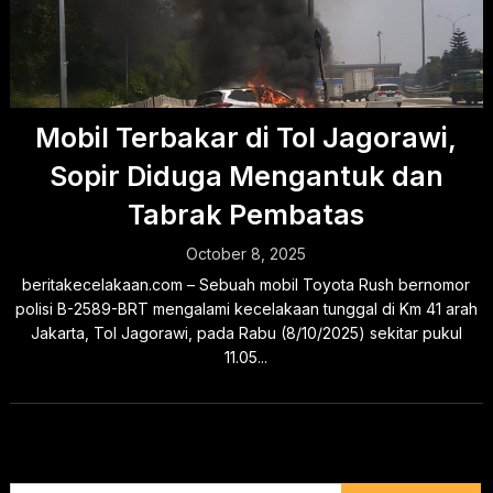
Mobil Terbakar di Tol Jagorawi,
Sopir Diduga Mengantuk dan
Tabrak Pembatas
October 8, 2025
beritakecelakaan.com – Sebuah mobil Toyota Rush bernomor
polisi B-2589-BRT mengalami kecelakaan tunggal di Km 41 arah
Jakarta, Tol Jagorawi, pada Rabu (8/10/2025) sekitar pukul
11.05...