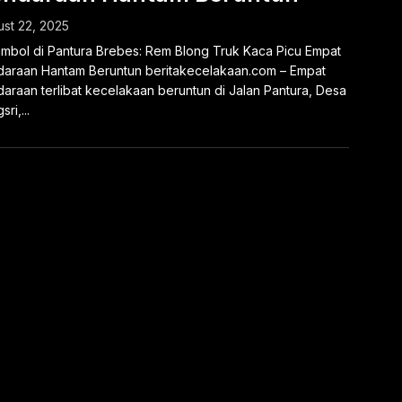
st 22, 2025
mbol di Pantura Brebes: Rem Blong Truk Kaca Picu Empat
araan Hantam Beruntun beritakecelakaan.com – Empat
araan terlibat kecelakaan beruntun di Jalan Pantura, Desa
ri,...