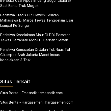
Berduka Usai Aipda Endang Gugur Ditabrak
Saat Bantu Truk Mogok
Peristiwa Tragis Di Sulawesi Selatan:
Mahasiswa Di Maros Tewas Tenggelam Usai
Lompat Ke Sungai
Peristiwa Kecelakaan Maut Di DIY: Pemotor
Tewas Tertabrak Mobil Di Berbah Sleman
Peristiwa Kemacetan Di Jalan Tol: Ruas Tol
Cikampek Arah Jakarta Macet Imbas
Kecelakaan 3 Truk
Situs Terkait
Situs Berita - Emasnaik :
emasnaik.com
Situs Berita - Hargasemen :
hargasemen.com