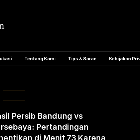
ukasi
Tentang Kami
Tips & Saran
Kebijakan Pri
o Perez Persebaya
sil Persib Bandung vs
rsebaya: Pertandingan
hentikan di Menit 73 Karena