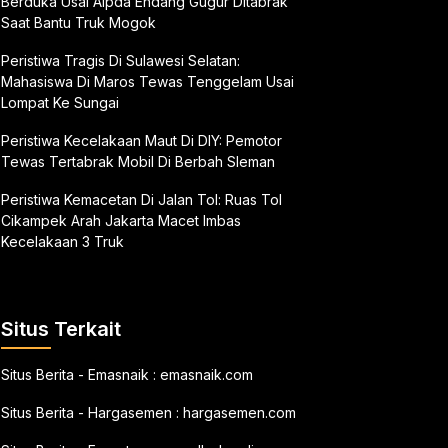
Berduka Usai Aipda Endang Gugur Ditabrak
Saat Bantu Truk Mogok
Peristiwa Tragis Di Sulawesi Selatan:
Mahasiswa Di Maros Tewas Tenggelam Usai
Lompat Ke Sungai
Peristiwa Kecelakaan Maut Di DIY: Pemotor
Tewas Tertabrak Mobil Di Berbah Sleman
Peristiwa Kemacetan Di Jalan Tol: Ruas Tol
Cikampek Arah Jakarta Macet Imbas
Kecelakaan 3 Truk
Situs Terkait
Situs Berita - Emasnaik :
emasnaik.com
Situs Berita - Hargasemen :
hargasemen.com