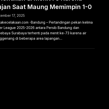
jan Saat Maung Memimpin 1-0
ember 17, 2025
takecelakaan.com -Bandung – Pertandingan pekan kelima
r League 2025-2026 antara Persib Bandung dan
ebaya Surabaya terhenti pada menit ke-73 karena air
genang di beberapa area lapangan....