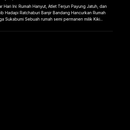
r Hari Ini: Rumah Hanyut, Atlet Terjun Payung Jatuh, dan
ib Hadapi Ratchaburi Banjir Bandang Hancurkan Rumah
a Sukabumi Sebuah rumah semi permanen milik Kiki...