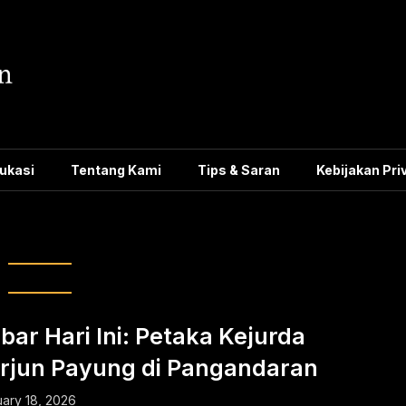
ukasi
Tentang Kami
Tips & Saran
Kebijakan Pri
ta jabar hari ini
bar Hari Ini: Petaka Kejurda
rjun Payung di Pangandaran
ary 18, 2026