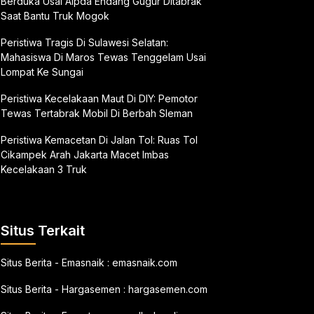
Berduka Usai Aipda Endang Gugur Ditabrak
Saat Bantu Truk Mogok
Peristiwa Tragis Di Sulawesi Selatan:
Mahasiswa Di Maros Tewas Tenggelam Usai
Lompat Ke Sungai
Peristiwa Kecelakaan Maut Di DIY: Pemotor
Tewas Tertabrak Mobil Di Berbah Sleman
Peristiwa Kemacetan Di Jalan Tol: Ruas Tol
Cikampek Arah Jakarta Macet Imbas
Kecelakaan 3 Truk
Situs Terkait
Situs Berita - Emasnaik :
emasnaik.com
Situs Berita - Hargasemen :
hargasemen.com