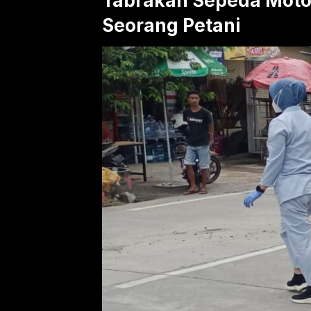
Tabrakan Sepeda Moto
Seorang Petani