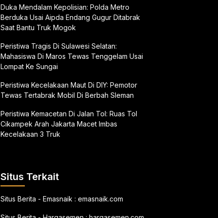
Duka Mendalam Kepolisian: Polda Metro
Berduka Usai Aipda Endang Gugur Ditabrak
Saat Bantu Truk Mogok
Peristiwa Tragis Di Sulawesi Selatan:
Mahasiswa Di Maros Tewas Tenggelam Usai
Lompat Ke Sungai
Peristiwa Kecelakaan Maut Di DIY: Pemotor
Tewas Tertabrak Mobil Di Berbah Sleman
Peristiwa Kemacetan Di Jalan Tol: Ruas Tol
Cikampek Arah Jakarta Macet Imbas
Kecelakaan 3 Truk
Situs Terkait
Situs Berita - Emasnaik :
emasnaik.com
Situs Berita - Hargasemen :
hargasemen.com