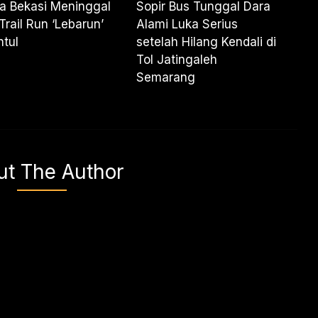
a Bekasi Meninggal
Sopir Bus Tunggal Dara
Trail Run ‘Lebarun’
Alami Luka Serius
ntul
setelah Hilang Kendali di
Tol Jatingaleh
Semarang
ut The Author