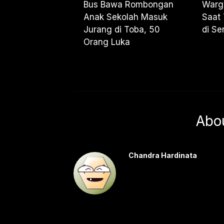
Bus Bawa Rombongan
Warg
Anak Sekolah Masuk
Saat 
Jurang di Toba, 50
di Se
Orang Luka
Abo
Chandra Hardinata