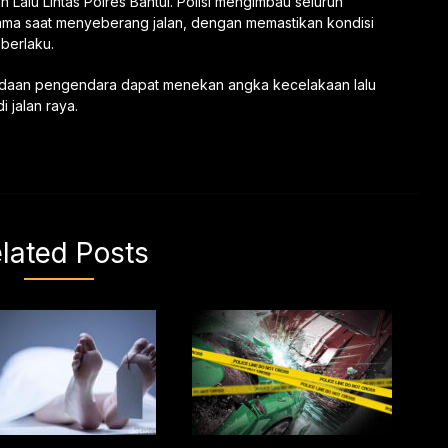
n Lalu Lintas Polres Bantul. Polisi mengimbau seluruh
utama saat menyeberang jalan, dengan memastikan kondisi
 berlaku.
adaan pengendara dapat menekan angka kecelakaan lalu
i jalan raya.
lated Posts