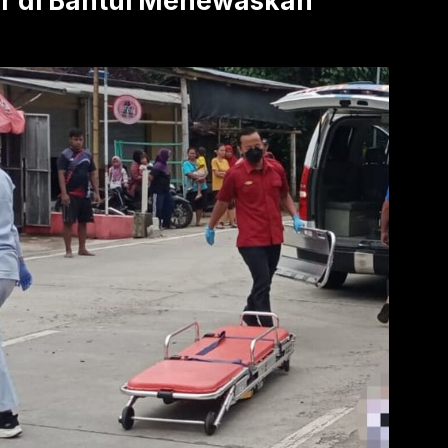
r di Bantul Menewaskan