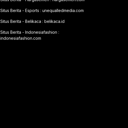
Situs Berita - Esports :
unequalledmedia.com
Situs Berita - Belikaca :
belikaca.id
Situs Berita - Indonesiafashion :
indonesiafashion.com