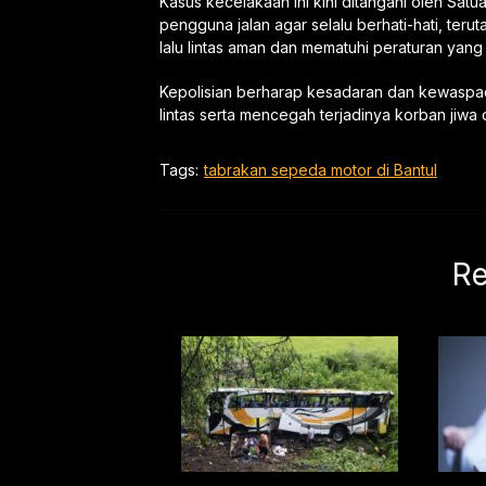
Kasus kecelakaan ini kini ditangani oleh Satua
pengguna jalan agar selalu berhati-hati, ter
lalu lintas aman dan mematuhi peraturan yang
Kepolisian berharap kesadaran dan kewasp
lintas serta mencegah terjadinya korban jiwa d
Tags:
tabrakan sepeda motor di Bantul
Re