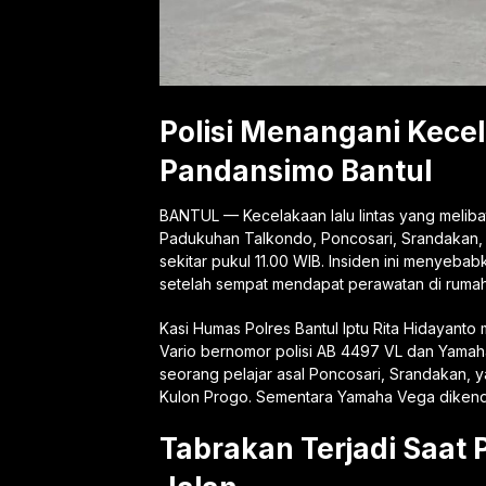
Polisi Menangani Kece
Pandansimo Bantul
BANTUL — Kecelakaan lalu lintas yang melib
Padukuhan Talkondo, Poncosari, Srandakan, B
sekitar pukul 11.00 WIB. Insiden ini menyeba
setelah sempat mendapat perawatan di rumah 
Kasi Humas Polres Bantul Iptu Rita Hidayant
Vario bernomor polisi AB 4497 VL dan Yamah
seorang pelajar asal Poncosari, Srandakan, 
Kulon Progo. Sementara Yamaha Vega dikenda
Tabrakan Terjadi Saa