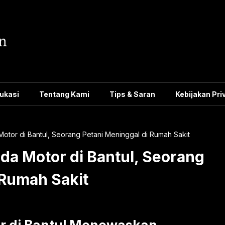
ukasi
Tentang Kami
Tips & Saran
Kebijakan Pri
tor di Bantul, Seorang Petani Meninggal di Rumah Sakit
a Motor di Bantul, Seorang
 Rumah Sakit