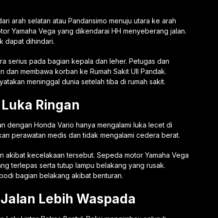
dari arah selatan atau Pandansimo menuju utara ke arah
tor Yamaha Vega yang dikendarai HH menyeberang jalan.
k dapat dihindari.
 serius pada bagian kepala dan leher. Petugas dan
an dan membawa korban ke Rumah Sakit UII Pandak.
atakan meninggal dunia setelah tiba di rumah sakit.
 Luka Ringan
an dengan Honda Vario hanya mengalami luka lecet di
an perawatan medis dan tidak mengalami cedera berat.
 akibat kecelakaan tersebut. Sepeda motor Yamaha Vega
g terlepas serta tutup lampu belakang yang rusak.
odi bagian belakang akibat benturan.
 Jalan Lebih Waspada