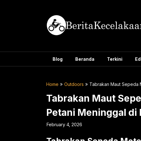
Skip
to
content
Blog
Beranda
Terkini
Ed
Home
Outdoors
Tabrakan Maut Sepeda Mo
Tabrakan Maut Seped
Petani Meninggal di
February 4, 2026