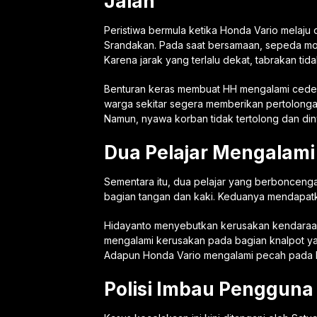
Jalan
Peristiwa bermula ketika Honda Vario melaju 
Srandakan. Pada saat bersamaan, sepeda mo
Karena jarak yang terlalu dekat, tabrakan tida
Benturan keras membuat HH mengalami cedera
warga sekitar segera memberikan pertolong
Namun, nyawa korban tidak tertolong dan diny
Dua Pelajar Mengalami
Sementara itu, dua pelajar yang berbonceng
bagian tangan dan kaki. Keduanya mendapatk
Hidayanto menyebutkan kerusakan kendaraan
mengalami kerusakan pada bagian knalpot yan
Adapun Honda Vario mengalami pecah pada b
Polisi Imbau Pengguna