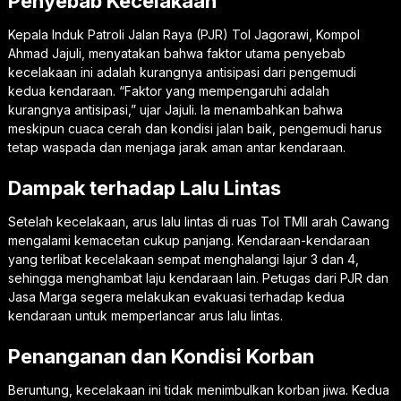
Penyebab Kecelakaan
Kepala Induk Patroli Jalan Raya (PJR) Tol Jagorawi, Kompol
Ahmad Jajuli, menyatakan bahwa faktor utama penyebab
kecelakaan ini adalah kurangnya antisipasi dari pengemudi
kedua kendaraan. “Faktor yang mempengaruhi adalah
kurangnya antisipasi,” ujar Jajuli. Ia menambahkan bahwa
meskipun cuaca cerah dan kondisi jalan baik, pengemudi harus
tetap waspada dan menjaga jarak aman antar kendaraan.
Dampak terhadap Lalu Lintas
Setelah kecelakaan, arus lalu lintas di ruas Tol TMII arah Cawang
mengalami kemacetan cukup panjang. Kendaraan-kendaraan
yang terlibat kecelakaan sempat menghalangi lajur 3 dan 4,
sehingga menghambat laju kendaraan lain. Petugas dari PJR dan
Jasa Marga segera melakukan evakuasi terhadap kedua
kendaraan untuk memperlancar arus lalu lintas.
Penanganan dan Kondisi Korban
Beruntung, kecelakaan ini tidak menimbulkan korban jiwa. Kedua