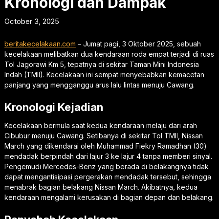
Kronologi dan Dampak
October 3, 2025
beritakecelakaan.com
– Jumat pagi, 3 Oktober 2025, sebuah
kecelakaan melibatkan dua kendaraan roda empat terjadi di ruas
Tol Jagorawi Km 5, tepatnya di sekitar Taman Mini Indonesia
Indah (TMII). Kecelakaan ini sempat menyebabkan kemacetan
panjang yang mengganggu arus lalu lintas menuju Cawang.
Kronologi Kejadian
Kecelakaan bermula saat kedua kendaraan melaju dari arah
Cibubur menuju Cawang. Setibanya di sekitar Tol TMII, Nissan
March yang dikendarai oleh Muhammad Fiekry Ramadhan (30)
mendadak berpindah dari lajur 3 ke lajur 4 tanpa memberi sinyal.
Pengemudi Mercedes-Benz yang berada di belakangnya tidak
dapat mengantisipasi pergerakan mendadak tersebut, sehingga
menabrak bagian belakang Nissan March. Akibatnya, kedua
kendaraan mengalami kerusakan di bagian depan dan belakang.