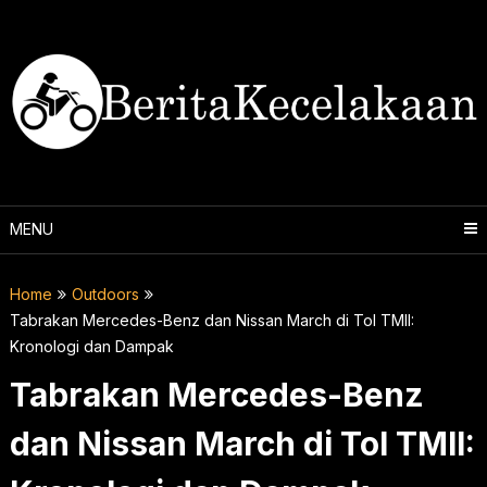
Skip
to
content
MENU
Home
Outdoors
Tabrakan Mercedes-Benz dan Nissan March di Tol TMII:
Kronologi dan Dampak
Tabrakan Mercedes-Benz
dan Nissan March di Tol TMII: