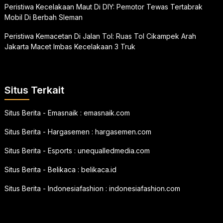
Peristiwa Kecelakaan Maut Di DIY: Pemotor Tewas Tertabrak
Mobil Di Berbah Sleman
Peristiwa Kemacetan Di Jalan Tol: Ruas Tol Cikampek Arah
Jakarta Macet Imbas Kecelakaan 3 Truk
Situs Terkait
Situs Berita - Emasnaik :
emasnaik.com
Situs Berita - Hargasemen :
hargasemen.com
Situs Berita - Esports :
unequalledmedia.com
Situs Berita - Belikaca :
belikaca.id
Situs Berita - Indonesiafashion :
indonesiafashion.com