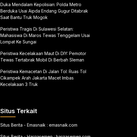
Duka Mendalam Kepolisian: Polda Metro
Berduka Usai Aipda Endang Gugur Ditabrak
Saat Bantu Truk Mogok
Peristiwa Tragis Di Sulawesi Selatan:
Mahasiswa Di Maros Tewas Tenggelam Usai
Lompat Ke Sungai
Peristiwa Kecelakaan Maut Di DIY: Pemotor
Tewas Tertabrak Mobil Di Berbah Sleman
Peristiwa Kemacetan Di Jalan Tol: Ruas Tol
Cikampek Arah Jakarta Macet Imbas
Kecelakaan 3 Truk
Situs Terkait
Situs Berita - Emasnaik :
emasnaik.com
Situs Berita - Hargasemen :
hargasemen.com