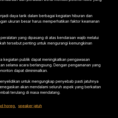
di daya tarik dalam berbagai kegiatan hiburan dan
gan ukuran besar harus memperhatikan faktor keamanan
p peralatan yang dipasang di atas kendaraan wajib melalui
kah tersebut penting untuk mengurangi kemungkinan
ra kegiatan publik dapat meningkatkan pengawasan
akan selama acara berlangsung. Dengan pengamanan yang
enonton dapat diminimalkan.
s penyelidikan untuk mengungkap penyebab pasti jatuhnya
menegaskan akan mendalami seluruh aspek yang berkaitan
embali terulang di masa mendatang.
nd horeg
,
speaker jatuh