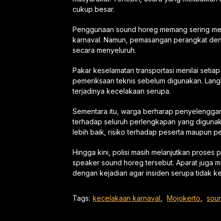
cukup besar.
Penggunaan sound horeg memang sering menja
karnaval. Namun, pemasangan perangkat den
secara menyeluruh.
Pakar keselamatan transportasi menilai setia
pemeriksaan teknis sebelum digunakan. Lang
terjadinya kecelakaan serupa.
Sementara itu, warga berharap penyelengga
terhadap seluruh perlengkapan yang digun
lebih baik, risiko terhadap peserta maupun p
Hingga kini, polisi masih melanjutkan prose
speaker sound horeg tersebut. Aparat juga 
dengan kejadian agar insiden serupa tidak k
Tags:
kecelakaan karnaval
,
Mojokerto
,
sou