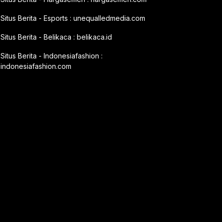
Situs Berita - Esports :
unequalledmedia.com
Situs Berita - Belikaca :
belikaca.id
Situs Berita - Indonesiafashion :
indonesiafashion.com