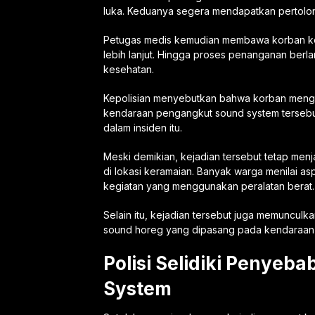
luka. Keduanya segera mendapatkan pertolong
Petugas medis kemudian membawa korban ke f
lebih lanjut. Hingga proses penanganan berla
kesehatan.
Kepolisian menyebutkan bahwa korban mengala
kendaraan pengangkut sound system tersebut
dalam insiden itu.
Meski demikian, kejadian tersebut tetap menj
di lokasi keramaian. Banyak warga menilai as
kegiatan yang menggunakan peralatan berat.
Selain itu, kejadian tersebut juga memuncu
sound horeg yang dipasang pada kendaraan
Polisi Selidiki Penye
System