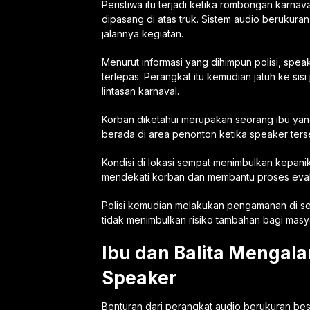
Peristiwa itu terjadi ketika rombongan karn
dipasang di atas truk. Sistem audio berukuran
jalannya kegiatan.
Menurut informasi yang dihimpun polisi, spea
terlepas. Perangkat itu kemudian jatuh ke sis
lintasan karnaval.
Korban diketahui merupakan seorang ibu ya
berada di area penonton ketika speaker terse
Kondisi di lokasi sempat menimbulkan kepan
mendekati korban dan membantu proses evak
Polisi kemudian melakukan pengamanan di seki
tidak menimbulkan risiko tambahan bagi masy
Ibu dan Balita Mengala
Speaker
Benturan dari perangkat audio berukuran be