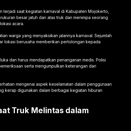
n terjadi saat kegiatan karnaval di Kabupaten Mojokerto,
ukuran besar jatuh dari atas truk dan menimpa seorang
lokasi acara.
tian warga yang menyaksikan jalannya karnaval. Sejumlah
tar lokasi berusaha memberikan pertolongan kepada
i luka dan harus mendapatkan penanganan medis. Polisi
 pemeriksaan serta mengumpulkan keterangan dari
perhatian mengenai aspek keselamatan dalam penggunaan
g kerap digunakan dalam berbagai kegiatan hiburan
aat Truk Melintas dalam