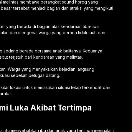
aval melintas membawa perangkat sound horeg yang
 besar tersebut menjadi bagian dari atraksi yang mengikuti
ker yang berada di bagian atas kendaraan tiba-tiba
i jalan dan mengenai warga yang berada tidak jauh dari
ng sedang berada bersama anak balitanya. Keduanya
but terjatuh dari kendaraan yang melintas.
ikan. Warga yang menyaksikan kejadian langsung
uasi sebelum petugas datang.
tar lokasi untuk memastikan situasi tetap terkendali dan
arakat.
mi Luka Akibat Tertimpa
sar itu menyebabkan ibu dan anak yang tertimpa mengalami