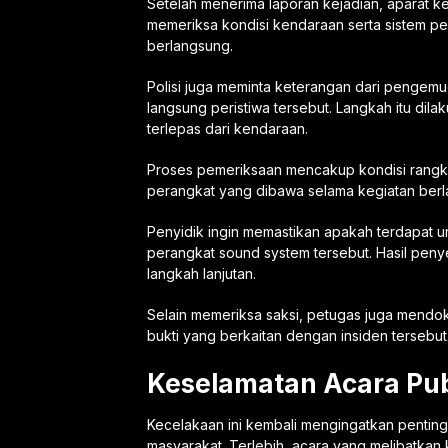
Setelah menerima laporan kejadian, aparat k
memeriksa kondisi kendaraan serta sistem p
berlangsung.
Polisi juga meminta keterangan dari pengemudi
langsung peristiwa tersebut. Langkah itu di
terlepas dari kendaraan.
Proses pemeriksaan mencakup kondisi rangk
perangkat yang dibawa selama kegiatan berl
Penyidik ingin memastikan apakah terdapat 
perangkat sound system tersebut. Hasil peny
langkah lanjutan.
Selain memeriksa saksi, petugas juga mendo
bukti yang berkaitan dengan insiden tersebut
Keselamatan Acara Pub
Kecelakaan ini kembali mengingatkan pentin
masyarakat. Terlebih, acara yang melibatkan 