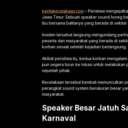
beritakecelakaan.com
– Peristiwa mengejutka
Jawa Timur. Sebuah speaker sound horeg ber
ibu bersama balitanya yang berada di sekitar 
Insiden tersebut langsung mengundang perha
peserta dan masyarakat yang berada di seki
korban sesaat setelah kejadian berlangsung.
Akibat peristiwa itu, kedua korban mengalam
pun segera turun ke lokasi untuk melakukan
sejumlah pihak.
Kecelakaan tersebut kembali memunculkan 
perangkat sound system berukuran besar yan
masyarakat.
Speaker Besar Jatuh S
Karnaval