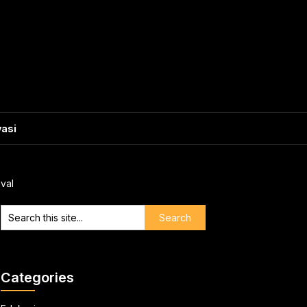
vasi
val
Categories