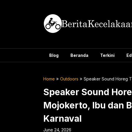
Skip
to
content
Blog
Beranda
Terkini
Ed
Home
Outdoors
Speaker Sound Horeg Terj
Speaker Sound Horeg
Mojokerto, Ibu dan B
Karnaval
June 24, 2026