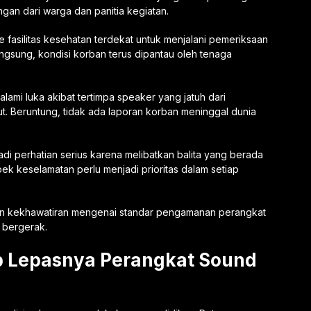
an dari warga dan panitia kegiatan.
asilitas kesehatan terdekat untuk menjalani pemeriksaan
ngsung, kondisi korban terus dipantau oleh tenaga
mi luka akibat tertimpa speaker yang jatuh dari
. Beruntung, tidak ada laporan korban meninggal dunia
adi perhatian serius karena melibatkan balita yang berada
pek keselamatan perlu menjadi prioritas dalam setiap
lkan kekhawatiran mengenai standar pengamanan perangkat
 bergerak.
bab Lepasnya Perangkat Sound