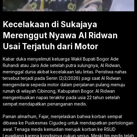
Kecelakaan di Sukajaya
Merenggut Nyawa Al Ridwan
Usai Terjatuh dari Motor
Kabar duka menyelimuti keluarga Wakil Bupati Bogor Ade
Ruhandi atau Jaro Ade setelah putra sulungnya, Al Ridwan,
meninggal dunia akibat kecelakaan lalu lintas. Peristiwa nahas
tersebut terjadi pada Senin (2/2/2026) pagi saat Al Ridwan
mengendarai sepeda motor dalam perjalanan pulang menuju
rumah di wilayah Cibinong, Kabupaten Bogor. Al Ridwan
mengembuskan napas terakhir pada usia 22 tahun setelah
sempat mendapatkan penanganan medis.
Paman almarhum, Fajar, menjelaskan bahwa korban sempat
dibawa ke Puskesmas Cigudeg untuk mendapatkan pertolongan
awal. Tenaga medis kemudian merujuk korban ke RSUD
Leuwiliang karena kondisinya cukup serius. Meski tim medis telah