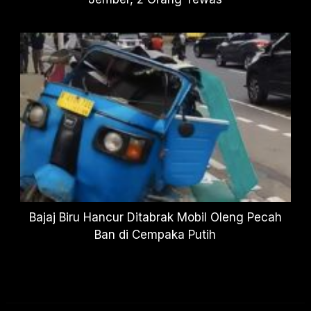
Bajaj Biru Hancur Ditabrak Mobil Oleng Pecah
Ban di Cempaka Putih