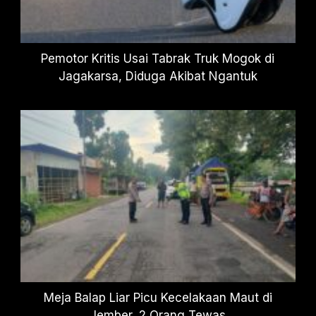
Pemotor Kritis Usai Tabrak Truk Mogok di
Jagakarsa, Diduga Akibat Ngantuk
Meja Balap Liar Picu Kecelakaan Maut di
Jember, 2 Orang Tewas