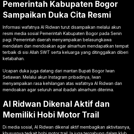
Pemerintah Kabupaten Bogor
Sampaikan Duka Cita Resmi
Informasi wafatnya Al Ridwan turut disampaikan melalui akun
resmi media sosial Pemerintah Kabupaten Bogor pada Senin
pagi. Pemerintah daerah menyampaikan belasungkawa
mendalam dan mendoakan agar almarhum mendapatkan tempat
terbaik di sisi Allah SWT serta keluarga yang ditinggalkan diberi
ketabahan.
Ucapan duka juga datang dari mantan Bupati Bogor Iwan
Setiawan. Melalui akun Instagram pribadinya, Iwan
menyampaikan rasa kehilangan atas wafatnya Al Ridwan dan
mendoakan agar seluruh amal ibadah almarhum diterima.
Al Ridwan Dikenal Aktif dan
Memiliki Hobi Motor Trail
Di media sosial, Al Ridwan dikenal aktif membagikan aktivitasnya,
khususnya terkait hobi motor trail. Ia juga tergabung dalam klub