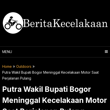
Skip
to
content
MENU
Home
Outdoors
Putra Wakil Bupati Bogor Meninggal Kecelakaan Motor Saat
Perjalanan Pulang
Putra Wakil Bupati Bogor
Meninggal Kecelakaan Motor