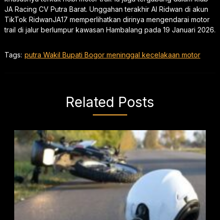
JA Racing CV Putra Barat. Unggahan terakhir Al Ridwan di akun
TikTok RidwanJA17 memperlihatkan dirinya mengendarai motor
trail di jalur berlumpur kawasan Hambalang pada 19 Januari 2026.
Tags:
putra Wakil Bupati Bogor meninggal kecelakaan motor
Related Posts