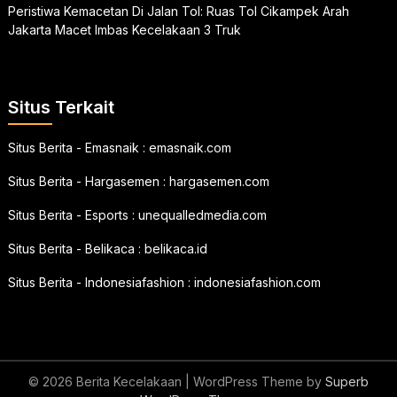
Peristiwa Kemacetan Di Jalan Tol: Ruas Tol Cikampek Arah
Jakarta Macet Imbas Kecelakaan 3 Truk
Situs Terkait
Situs Berita - Emasnaik :
emasnaik.com
Situs Berita - Hargasemen :
hargasemen.com
Situs Berita - Esports :
unequalledmedia.com
Situs Berita - Belikaca :
belikaca.id
Situs Berita - Indonesiafashion :
indonesiafashion.com
© 2026 Berita Kecelakaan
| WordPress Theme by
Superb