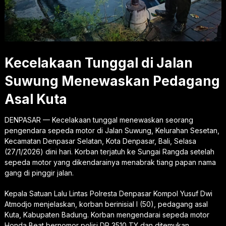
Kecelakaan Tunggal di Jalan
Suwung Menewaskan Pedagang
Asal Kuta
DENPASAR — Kecelakaan tunggal menewaskan seorang
pengendara sepeda motor di Jalan Suwung, Kelurahan Sesetan,
Kecamatan Denpasar Selatan, Kota Denpasar, Bali, Selasa
(27/1/2026) dini hari. Korban terjatuh ke Sungai Rangda setelah
sepeda motor yang dikendarainya menabrak tiang papan nama
gang di pinggir jalan.
Kepala Satuan Lalu Lintas Polresta Denpasar Kompol Yusuf Dwi
Atmodjo menjelaskan, korban berinisial I (50), pedagang asal
Kuta, Kabupaten Badung. Korban mengendarai sepeda motor
Honda Beat bernomor polisi DR 3510 TY dan ditemukan