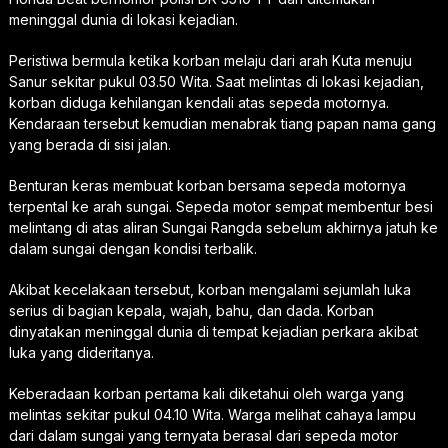
meninggal dunia di lokasi kejadian.
Peristiwa bermula ketika korban melaju dari arah Kuta menuju
Sanur sekitar pukul 03.50 Wita. Saat melintas di lokasi kejadian,
korban diduga kehilangan kendali atas sepeda motornya.
Kendaraan tersebut kemudian menabrak tiang papan nama gang
yang berada di sisi jalan.
Benturan keras membuat korban bersama sepeda motornya
terpental ke arah sungai. Sepeda motor sempat membentur besi
melintang di atas aliran Sungai Rangda sebelum akhirnya jatuh ke
dalam sungai dengan kondisi terbalik.
Akibat kecelakaan tersebut, korban mengalami sejumlah luka
serius di bagian kepala, wajah, bahu, dan dada. Korban
dinyatakan meninggal dunia di tempat kejadian perkara akibat
luka yang dideritanya.
Keberadaan korban pertama kali diketahui oleh warga yang
melintas sekitar pukul 04.10 Wita. Warga melihat cahaya lampu
dari dalam sungai yang ternyata berasal dari sepeda motor