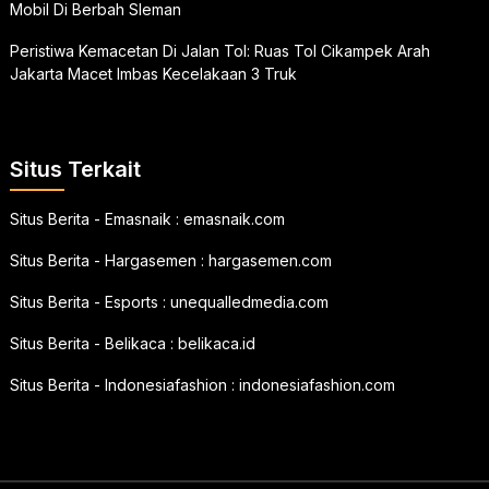
Mobil Di Berbah Sleman
Peristiwa Kemacetan Di Jalan Tol: Ruas Tol Cikampek Arah
Jakarta Macet Imbas Kecelakaan 3 Truk
Situs Terkait
Situs Berita - Emasnaik :
emasnaik.com
Situs Berita - Hargasemen :
hargasemen.com
Situs Berita - Esports :
unequalledmedia.com
Situs Berita - Belikaca :
belikaca.id
Situs Berita - Indonesiafashion :
indonesiafashion.com