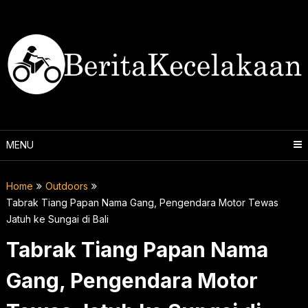
Skip
to
content
MENU
Home
Outdoors
Tabrak Tiang Papan Nama Gang, Pengendara Motor Tewas
Jatuh ke Sungai di Bali
Tabrak Tiang Papan Nama
Gang, Pengendara Motor